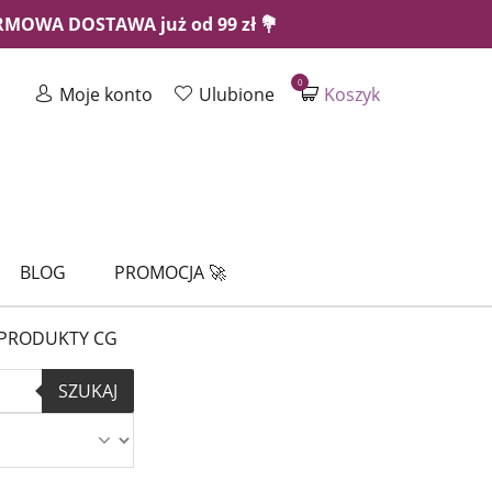
ARMOWA DOSTAWA już od 99 zł 💐
0
Moje konto
Ulubione
Koszyk
BLOG
PROMOCJA 🚀
PRODUKTY CG
SZUKAJ