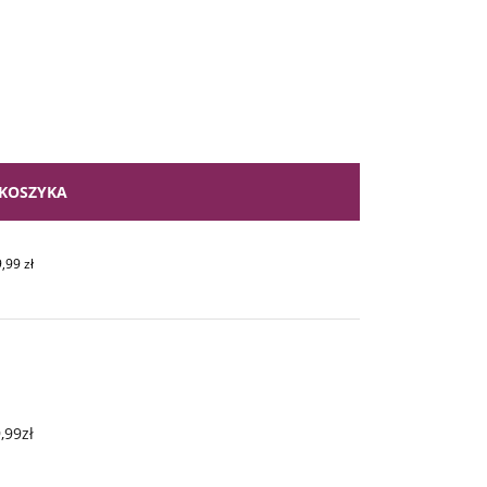
KOSZYKA
9,99
zł
,99zł