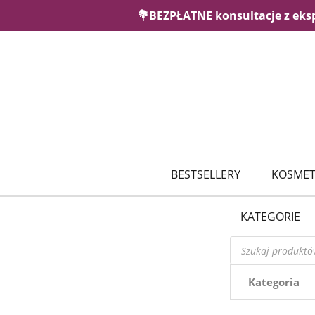
💐BEZPŁATNE konsultacje z eks
BESTSELLERY
KOSMET
KATEGORIE
Wyszukiwarka
produktów