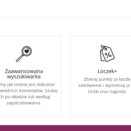
Zaawansowana
Loczek+
wyszukiwarka
Zbieraj punkty za każde
my jak istotne jest dobranie
zamówienie i wymieniaj je
wiednich kosmetyków. Szukaj
zniżki oraz nagrody.
ch po składzie lub według
zapotrzebowania.