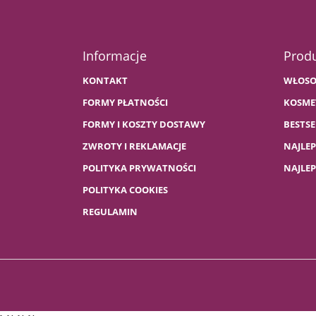
Informacje
Prod
KONTAKT
WŁOSO
FORMY PŁATNOŚCI
KOSME
FORMY I KOSZTY DOSTAWY
BESTSE
ZWROTY I REKLAMACJE
NAJLE
POLITYKA PRYWATNOŚCI
NAJLE
POLITYKA COOKIES
REGULAMIN