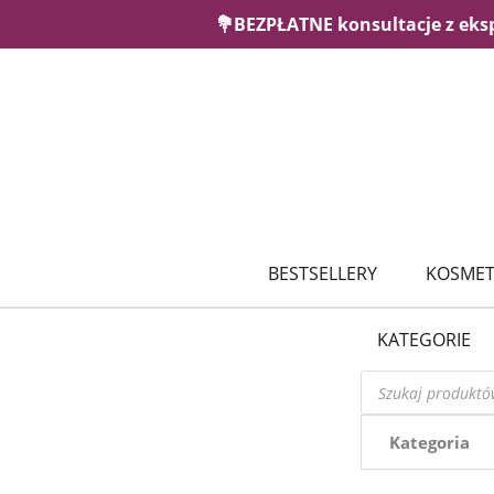
💐BEZPŁATNE konsultacje z eks
BESTSELLERY
KOSMET
KATEGORIE
Wyszukiwarka
produktów