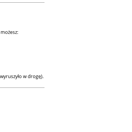
e możesz:
 wyruszyło w drogę).