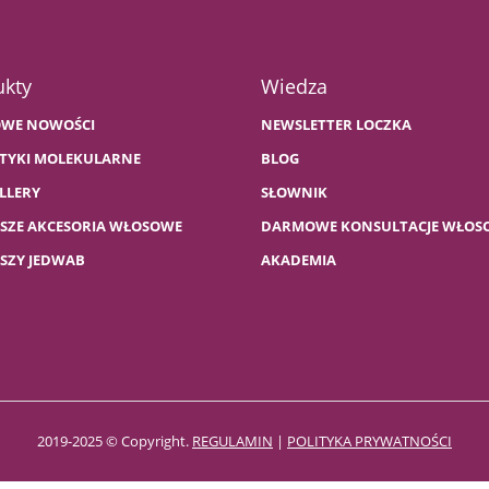
ukty
Wiedza
WE NOWOŚCI
NEWSLETTER LOCZKA
TYKI MOLEKULARNE
BLOG
LLERY
SŁOWNIK
PSZE AKCESORIA WŁOSOWE
DARMOWE KONSULTACJE WŁOS
PSZY JEDWAB
AKADEMIA
2019-2025 © Copyright.
REGULAMIN
|
POLITYKA PRYWATNOŚCI