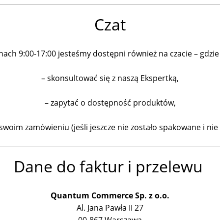
Czat
ach 9:00-17:00 jesteśmy dostępni również na czacie – gdzi
– skonsultować się z naszą Ekspertką,
– zapytać o dostępność produktów,
woim zamówieniu (jeśli jeszcze nie zostało spakowane i nie
Dane do faktur i przelewu
Quantum Commerce Sp. z o.o.
Al. Jana Pawła II 27