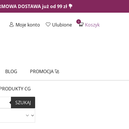
ARMOWA DOSTAWA już od 99 zł 💐
0
Moje konto
Ulubione
Koszyk
BLOG
PROMOCJA 🚀
PRODUKTY CG
SZUKAJ