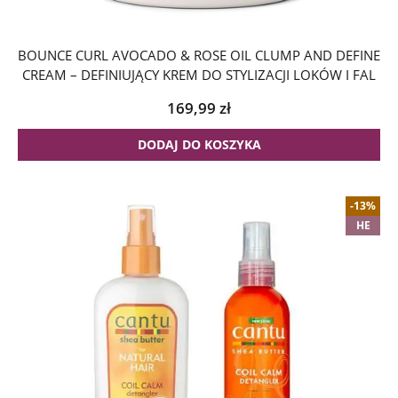
BOUNCE CURL AVOCADO & ROSE OIL CLUMP AND DEFINE
CREAM – DEFINIUJĄCY KREM DO STYLIZACJI LOKÓW I FAL
169,99
zł
DODAJ DO KOSZYKA
-13%
HE