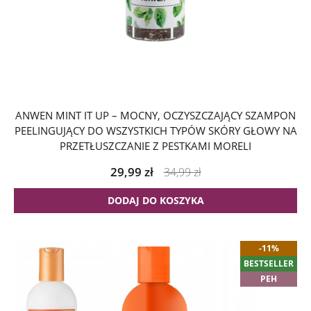
ANWEN MINT IT UP – MOCNY, OCZYSZCZAJĄCY SZAMPON
PEELINGUJĄCY DO WSZYSTKICH TYPÓW SKÓRY GŁOWY NA
PRZETŁUSZCZANIE Z PESTKAMI MORELI
29,99
zł
34,99
zł
DODAJ DO KOSZYKA
-11%
BESTSELLER
PEH