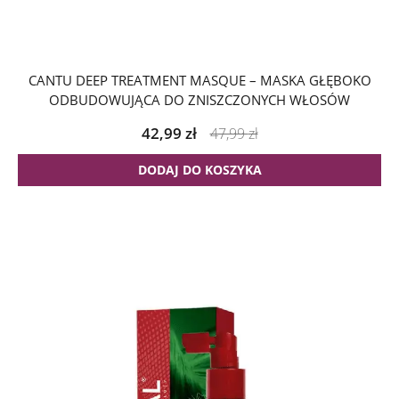
CANTU DEEP TREATMENT MASQUE – MASKA GŁĘBOKO
ODBUDOWUJĄCA DO ZNISZCZONYCH WŁOSÓW
42,99
zł
47,99
zł
DODAJ DO KOSZYKA