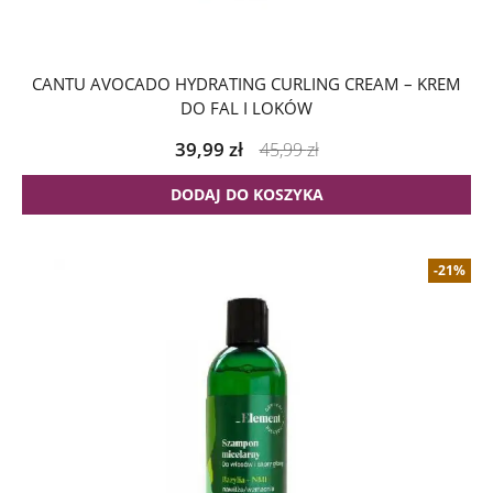
CANTU AVOCADO HYDRATING CURLING CREAM – KREM
DO FAL I LOKÓW
39,99
zł
45,99
zł
DODAJ DO KOSZYKA
-21%