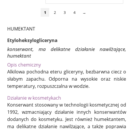
1
2
3
4
→
HUMEKTANT
Etyloheksylogliceryna
konserwant, ma delikatne działanie nawilżające,
humektant
Opis chemiczny
Alkilowa pochodna eteru gliceryny, bezbarwna ciecz o
słabym zapachu. Odporna na wysokie oraz niskie
temperatury, rozpuszczalna w wodzie.
Działanie w kosmetykach
Konserwant stosowany w technologii kosmetycznej od
1992, wzmacniający działanie innych konserwantów
dodanych do kosmetyku. Jest również humektantem,
ma delikatne działanie nawilżające, a także poprawia