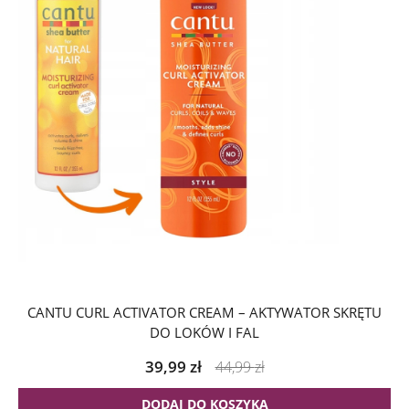
CANTU CURL ACTIVATOR CREAM – AKTYWATOR SKRĘTU
DO LOKÓW I FAL
39,99
zł
44,99
zł
DODAJ DO KOSZYKA