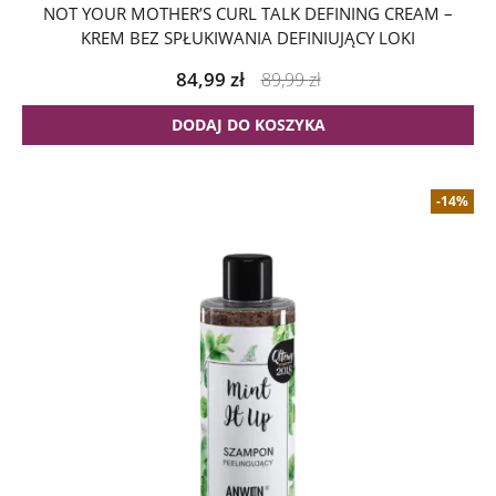
NOT YOUR MOTHER’S CURL TALK DEFINING CREAM –
KREM BEZ SPŁUKIWANIA DEFINIUJĄCY LOKI
84,99
zł
89,99
zł
DODAJ DO KOSZYKA
-14%