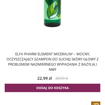
ELFA PHARM ELEMENT MICERALNY – MOCNY,
OCZYSZCZAJĄCY SZAMPON DO SUCHEJ SKÓRY GŁOWY Z
PROBLEMEM NADMIERNEGO WYPADANIA Z BAZYLIĄ I
NMF
22,99
zł
28,99
zł
DODAJ DO KOSZYKA
-10%