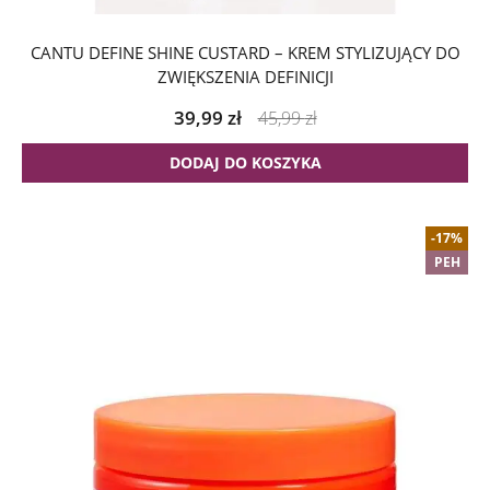
CANTU DEFINE SHINE CUSTARD – KREM STYLIZUJĄCY DO
ZWIĘKSZENIA DEFINICJI
39,99
zł
45,99
zł
DODAJ DO KOSZYKA
-17%
PEH