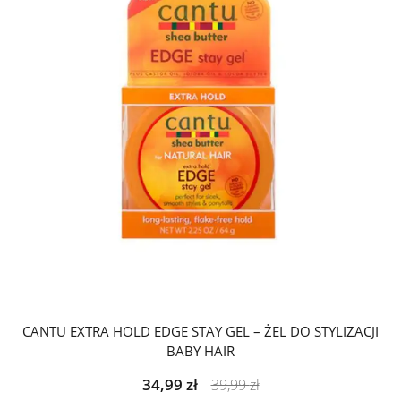
CANTU EXTRA HOLD EDGE STAY GEL – ŻEL DO STYLIZACJI
BABY HAIR
34,99
zł
39,99
zł