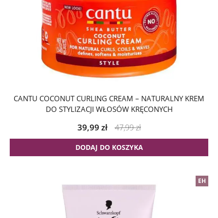
CANTU COCONUT CURLING CREAM – NATURALNY KREM
DO STYLIZACJI WŁOSÓW KRĘCONYCH
39,99
zł
47,99
zł
DODAJ DO KOSZYKA
EH