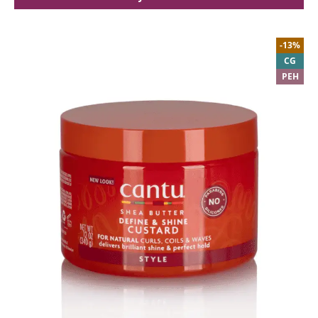
-13%
CG
PEH