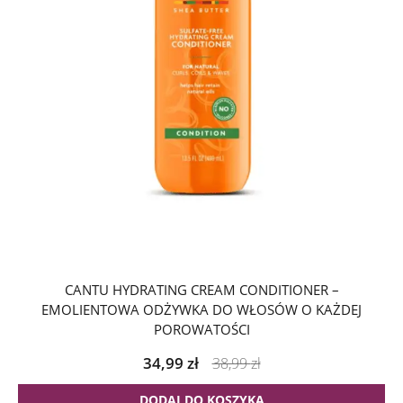
CANTU HYDRATING CREAM CONDITIONER –
EMOLIENTOWA ODŻYWKA DO WŁOSÓW O KAŻDEJ
POROWATOŚCI
34,99
zł
38,99
zł
DODAJ DO KOSZYKA