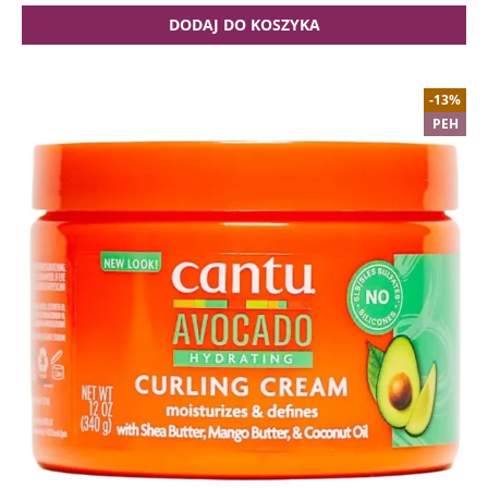
DODAJ DO KOSZYKA
-13%
PEH