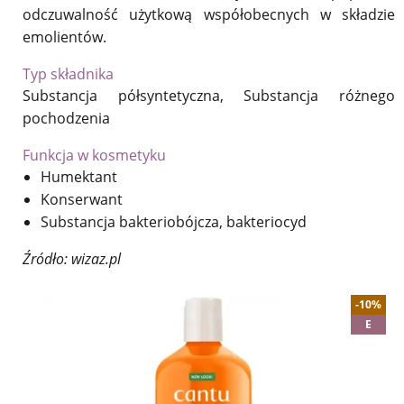
odczuwalność użytkową współobecnych w składzie
emolientów.
Typ składnika
Substancja półsyntetyczna, Substancja różnego
pochodzenia
Funkcja w kosmetyku
Humektant
Konserwant
Substancja bakteriobójcza, bakteriocyd
Źródło: wizaz.pl
-10%
E