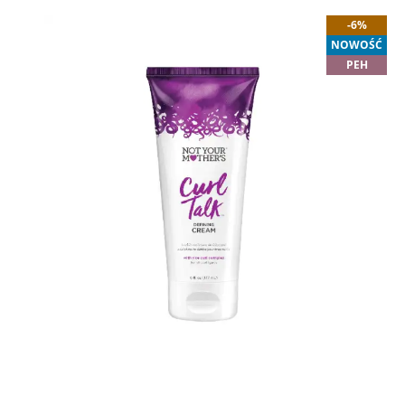
-6%
NOWOŚĆ
PEH