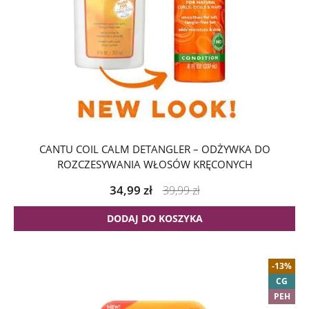
CANTU COIL CALM DETANGLER – ODŻYWKA DO
ROZCZESYWANIA WŁOSÓW KRĘCONYCH
34,99
zł
39,99
zł
DODAJ DO KOSZYKA
-13%
CG
PEH