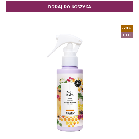
DODAJ DO KOSZYKA
-20%
PEH