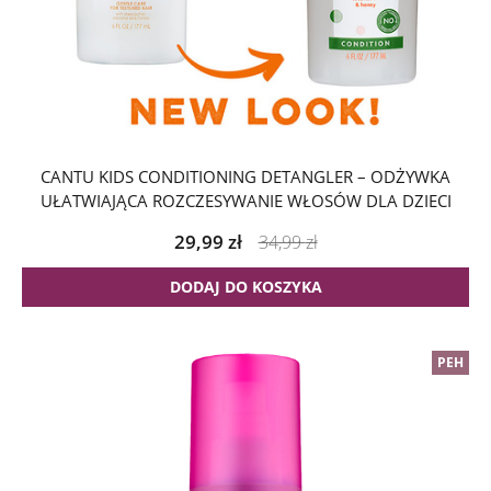
CANTU KIDS CONDITIONING DETANGLER – ODŻYWKA
UŁATWIAJĄCA ROZCZESYWANIE WŁOSÓW DLA DZIECI
29,99
zł
34,99
zł
DODAJ DO KOSZYKA
PEH