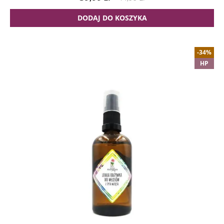
DODAJ DO KOSZYKA
-34%
HP