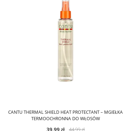
CANTU THERMAL SHIELD HEAT PROTECTANT – MGIEŁKA
TERMOOCHRONNA DO WŁOSÓW
39,99
zł
44,99
zł