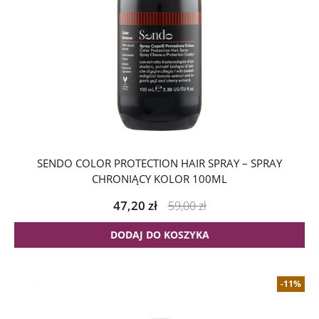
SENDO COLOR PROTECTION HAIR SPRAY – SPRAY
CHRONIĄCY KOLOR 100ML
47,20
zł
59,00
zł
DODAJ DO KOSZYKA
-11%