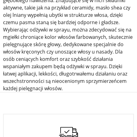
głębokiego nawilżenia. Znajdujące się w nich składniki
aktywne, takie jak na przykład ceramidy, masło shea czy
olej lniany wypełnią ubytki w strukturze włosa, dzięki
czemu pasma staną się bardziej odporne i gładsze.
Wybierając odżywki w sprayu, można zdecydować się na
mgiełki chroniące kolor włosów farbowanych, skutecznie
pielęgnujące skórę głowy, dedykowane specjalnie do
włosów kręconych czy unoszące włosy u nasady.
Dla
osób ceniących komfort oraz szybkość działania
wspaniałym zakupem będą odżywki w sprayu. Dzięki
łatwej aplikacji, lekkości, długotrwałemu działaniu oraz
wszechstronności są nieocenionym sprzymierzeńcem
każdej pielęgnacji włosów.