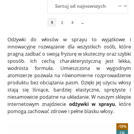
1
2
3
→
Odżywki do włosów w sprayu to wyjątkowe i
innowacyjne rozwiązanie dla wszystkich osób, które
pragną zadbać o swoją fryzurę w skuteczny oraz szybki
sposób. Ich cechą charakterystyczną jest lekka,
wodnista formuła. Umieszczona w wygodnym
atomizerze pozwala na równomierne rozprowadzenie
produktu bez obciążania pasm. Dzięki jej użyciu włosy
stają się lśniące, bardziej elastyczne, sprężyste i
niesamowicie podatne na układanie. W naszym sklepie
internetowym znajdziecie
odżywki w sprayu
, które
pomogą zachować zdrowe i pełne blasku włosy.
-15%
CG