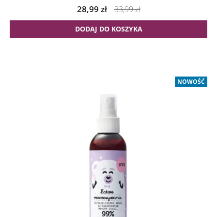
28,99
zł
33,99
zł
DODAJ DO KOSZYKA
NOWOŚĆ