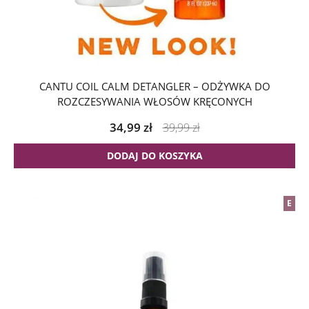
CANTU COIL CALM DETANGLER – ODŻYWKA DO
ROZCZESYWANIA WŁOSÓW KRĘCONYCH
34,99
zł
39,99
zł
DODAJ DO KOSZYKA
E