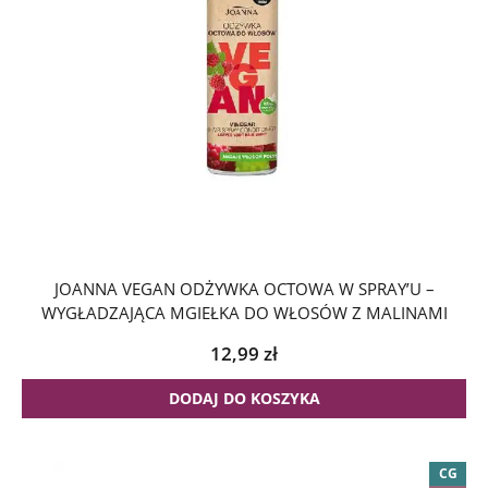
JOANNA VEGAN ODŻYWKA OCTOWA W SPRAY’U –
WYGŁADZAJĄCA MGIEŁKA DO WŁOSÓW Z MALINAMI
12,99
zł
DODAJ DO KOSZYKA
CG