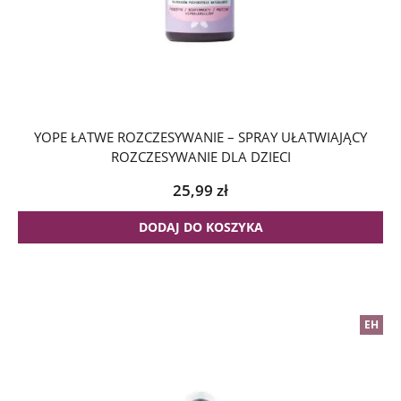
YOPE ŁATWE ROZCZESYWANIE – SPRAY UŁATWIAJĄCY
ROZCZESYWANIE DLA DZIECI
25,99
zł
DODAJ DO KOSZYKA
EH