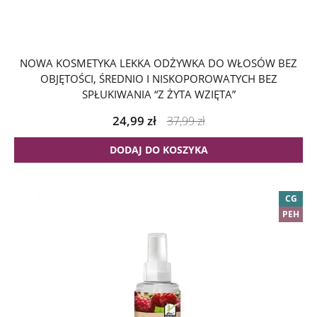
NOWA KOSMETYKA LEKKA ODŻYWKA DO WŁOSÓW BEZ
OBJĘTOŚCI, ŚREDNIO I NISKOPOROWATYCH BEZ
SPŁUKIWANIA “Z ŻYTA WZIĘTA”
24,99
zł
37,99
zł
DODAJ DO KOSZYKA
CG
PEH