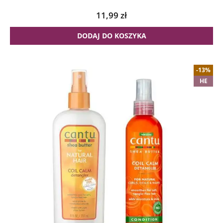
11,99
zł
DODAJ DO KOSZYKA
-13%
HE