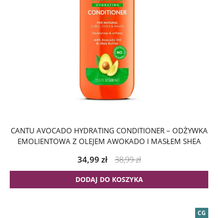
CANTU AVOCADO HYDRATING CONDITIONER – ODŻYWKA
EMOLIENTOWA Z OLEJEM AWOKADO I MASŁEM SHEA
34,99
zł
38,99
zł
DODAJ DO KOSZYKA
CG