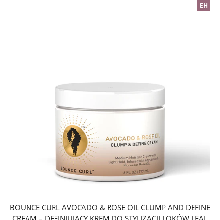
EH
BOUNCE CURL AVOCADO & ROSE OIL CLUMP AND DEFINE
CREAM – DEFINIUJĄCY KREM DO STYLIZACJI LOKÓW I FAL