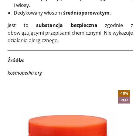
i włosy.
Dedykowany włosom
średnioporowatym
.
Jest to
substancja bezpieczna
zgodnie z
obowiązującymi przepisami chemicznymi. Nie wykazuje
działania alergicznego.
Źródła:
kosmopedia.org
-10%
PEH