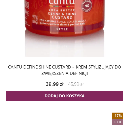
CANTU DEFINE SHINE CUSTARD – KREM STYLIZUJĄCY DO
ZWIĘKSZENIA DEFINICJI
39,99
zł
45,99
zł
DODAJ DO KOSZYKA
-17%
PEH