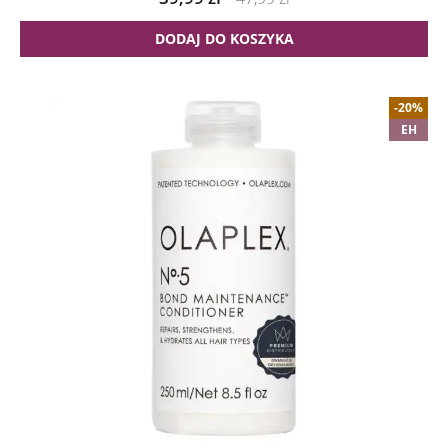
DODAJ DO KOSZYKA
-20%
EH