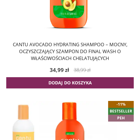
CANTU AVOCADO HYDRATING SHAMPOO – MOCNY,
OCZYSZCZAJĄCY SZAMPON DO FINAL WASH O
WŁAŚCIWOŚCIACH CHELATUJĄCYCH
34,99
zł
38,99
zł
DODAJ DO KOSZYKA
-11%
BESTSELLER
PEH