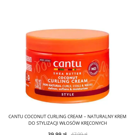
CANTU COCONUT CURLING CREAM – NATURALNY KREM
DO STYLIZACJI WŁOSÓW KRĘCONYCH
39,99
zł
47,99
zł