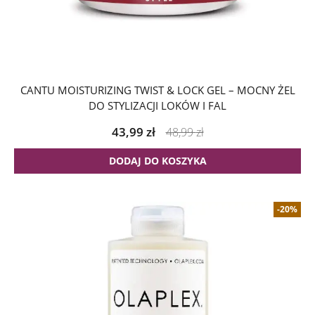
CANTU MOISTURIZING TWIST & LOCK GEL – MOCNY ŻEL
DO STYLIZACJI LOKÓW I FAL
43,99
zł
48,99
zł
DODAJ DO KOSZYKA
-20%