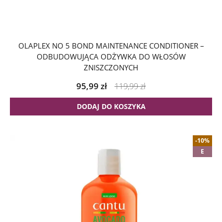
OLAPLEX NO 5 BOND MAINTENANCE CONDITIONER –
ODBUDOWUJĄCA ODŻYWKA DO WŁOSÓW
ZNISZCZONYCH
95,99
zł
119,99
zł
DODAJ DO KOSZYKA
-10%
E