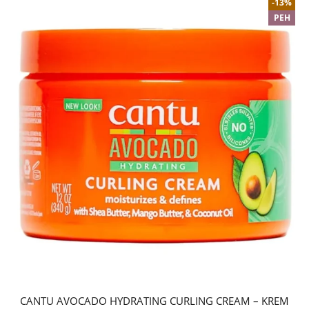
-13%
PEH
CANTU AVOCADO HYDRATING CURLING CREAM – KREM