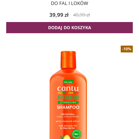
DO FAL I LOKÓW
39,99
zł
45,99
zł
DODAJ DO KOSZYKA
-10%