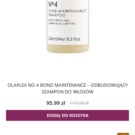
OLAPLEX NO 4 BOND MAINTENANCE – ODBUDOWUJĄCY
SZAMPON DO WŁOSÓW
95,99
zł
119,99
zł
DODAJ DO KOSZYKA