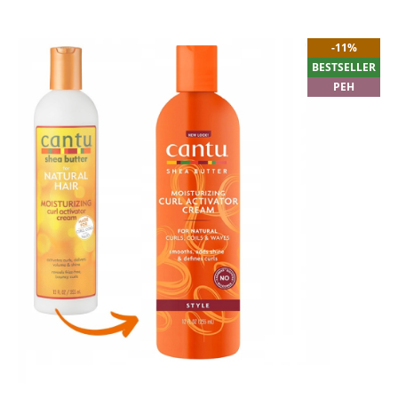
-11%
BESTSELLER
PEH