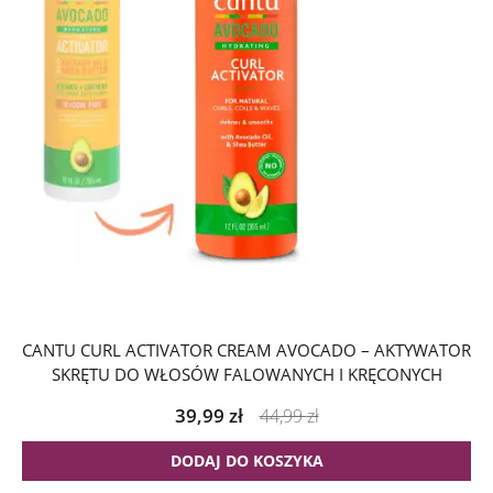
CANTU CURL ACTIVATOR CREAM AVOCADO – AKTYWATOR
SKRĘTU DO WŁOSÓW FALOWANYCH I KRĘCONYCH
39,99
zł
44,99
zł
DODAJ DO KOSZYKA