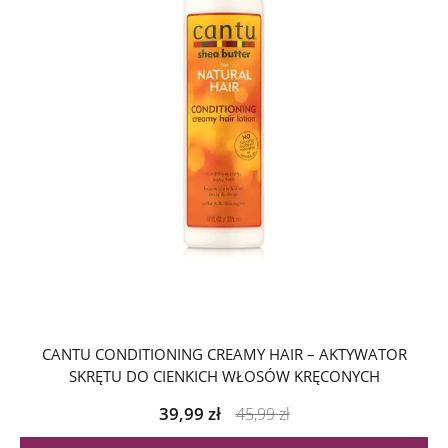
CANTU CONDITIONING CREAMY HAIR – AKTYWATOR
SKRĘTU DO CIENKICH WŁOSÓW KRĘCONYCH
39,99
zł
45,99
zł