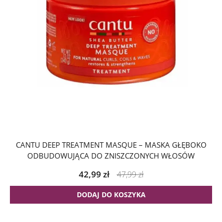
CANTU DEEP TREATMENT MASQUE – MASKA GŁĘBOKO
ODBUDOWUJĄCA DO ZNISZCZONYCH WŁOSÓW
42,99
zł
47,99
zł
DODAJ DO KOSZYKA