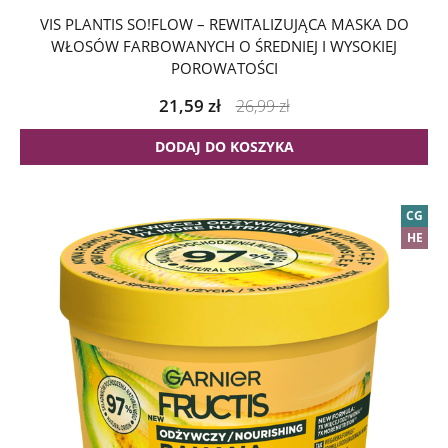
VIS PLANTIS SO!FLOW – REWITALIZUJĄCA MASKA DO
WŁOSÓW FARBOWANYCH O ŚREDNIEJ I WYSOKIEJ
POROWATOŚCI
21,59
zł
26,99
zł
DODAJ DO KOSZYKA
CG
HE