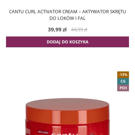
CANTU CURL ACTIVATOR CREAM – AKTYWATOR SKRĘTU
DO LOKÓW I FAL
39,99
zł
44,99
zł
DODAJ DO KOSZYKA
-13%
CG
PEH