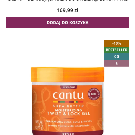
169,99
zł
DODAJ DO KOSZYKA
-10%
BESTSELLER
CG
E