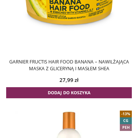
GARNIER FRUCTIS HAIR FOOD BANANA – NAWILŻAJĄCA
MASKA Z GLICERYNĄ I MASŁEM SHEA
27,99
zł
DODAJ DO KOSZYKA
-13%
CG
PEH