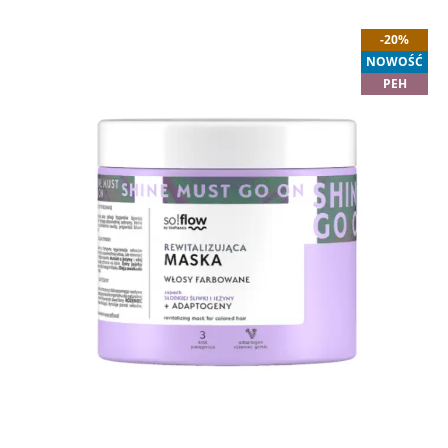
-20%
NOWOŚĆ
PEH