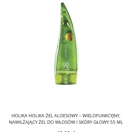
HOLIKA HOLIKA ŻEL ALOESOWY – WIELOFUNKCYJNY,
NAWILŻAJĄCY ŻEL DO WŁOSÓW I SKÓRY GŁOWY 55 ML