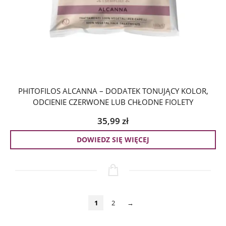
PHITOFILOS ALCANNA – DODATEK TONUJĄCY KOLOR,
ODCIENIE CZERWONE LUB CHŁODNE FIOLETY
35,99
zł
DOWIEDZ SIĘ WIĘCEJ
1
2
→