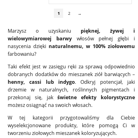
1
2
→
Marzysz o uzyskaniu
pięknej, żywej i
wielowymiarowej barwy
włosów pełnej głębi i
nasycenia dzięki
naturalnemu, w 100% ziołowemu
farbowaniu?
Taki efekt jest w zasięgu ręki za sprawą odpowiednio
dobranych dodatków do mieszanek ziół barwiących –
henny, cassi lub indygo
. Odkryj potencjał, jaki
drzemie w naturalnych, roślinnych pigmentach i
przekonaj się, jak
świetne efekty kolorystyczne
możesz osiągnąć na swoich włosach.
W tej kategorii przygotowaliśmy dla Ciebie
wyselekcjonowane produkty, które pomogą Ci w
tworzeniu ziołowych mieszanek koloryzujących.