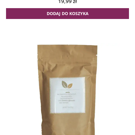
19,99
zł
DODAJ DO KOSZYKA