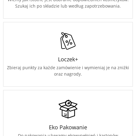
Szukaj ich po składzie lub według zapotrzebowania.
Loczek+
Zbieraj punkty za każde zamówienie i wymieniaj je na zniżki
oraz nagrody.
Eko Pakowanie
Do pakowania używamy ekowypełnień i kartonów