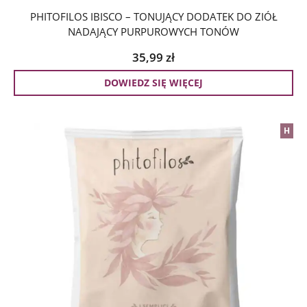
PHITOFILOS IBISCO – TONUJĄCY DODATEK DO ZIÓŁ
NADAJĄCY PURPUROWYCH TONÓW
35,99
zł
DOWIEDZ SIĘ WIĘCEJ
H