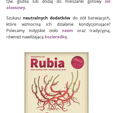
tzw. glutka lub dodaj do mieszanki gotowy
żel
aloesowy
.
Szukasz
neutralnych dodatków
do ziół barwiących,
które wzmocnią ich działanie kondycjonujące?
Polecamy indyjskie zioło
neem
oraz tradycyjną,
również nawilżającą
kozieradkę
.