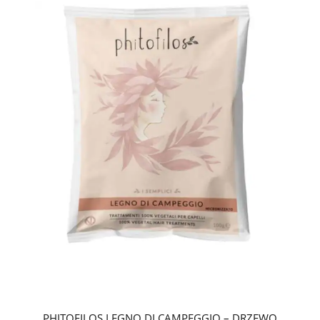
PHITOFILOS LEGNO DI CAMPEGGIO – DRZEWO