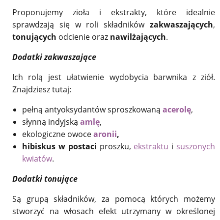
Proponujemy zioła i ekstrakty, które idealnie
sprawdzają się w roli składników
zakwaszających
,
tonujących
odcienie oraz
nawilżających
.
Dodatki zakwaszające
Ich rolą jest ułatwienie wydobycia barwnika z ziół.
Znajdziesz tutaj:
pełną antyoksydantów sproszkowaną
acerolę
,
słynną indyjską
amlę
,
ekologiczne owoce
aronii
,
hibiskus w postaci
proszku,
ekstraktu
i
suszonych
kwiatów
.
Dodatki tonujące
Są grupą składników, za pomocą których możemy
stworzyć na włosach efekt utrzymany w określonej