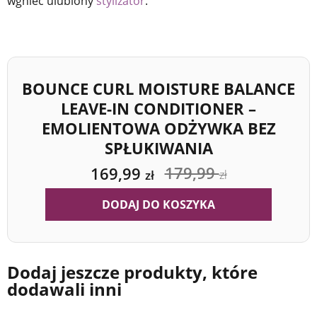
wgnieć ulubiony
stylizator
.
BOUNCE CURL MOISTURE BALANCE
LEAVE-IN CONDITIONER –
EMOLIENTOWA ODŻYWKA BEZ
SPŁUKIWANIA
179,99
169,99
zł
zł
DODAJ DO KOSZYKA
Dodaj jeszcze produkty, które
dodawali inni