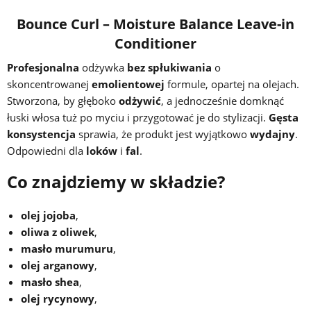
Bounce Curl – Moisture Balance Leave-in
Conditioner
Profesjonalna
odżywka
bez spłukiwania
o
skoncentrowanej
emolientowej
formule, opartej na olejach.
Stworzona, by głęboko
odżywić
, a jednocześnie domknąć
łuski włosa tuż po myciu i przygotować je do stylizacji.
Gęsta
konsystencja
sprawia, że produkt jest wyjątkowo
wydajny
.
Odpowiedni dla
loków
i
fal
.
Co znajdziemy w składzie?
olej jojoba
,
oliwa z oliwek
,
masło murumuru
,
olej arganowy
,
masło shea
,
olej rycynowy
,