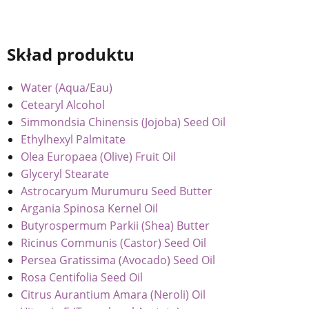
Skład produktu
Water (Aqua/Eau)
Cetearyl Alcohol
Simmondsia Chinensis (Jojoba) Seed Oil
Ethylhexyl Palmitate
Olea Europaea (Olive) Fruit Oil
Glyceryl Stearate
Astrocaryum Murumuru Seed Butter
Argania Spinosa Kernel Oil
Butyrospermum Parkii (Shea) Butter
Ricinus Communis (Castor) Seed Oil
Persea Gratissima (Avocado) Seed Oil
Rosa Centifolia Seed Oil
Citrus Aurantium Amara (Neroli) Oil