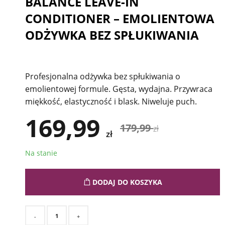
BALANCE LEAVE-IN
CONDITIONER – EMOLIENTOWA
ODŻYWKA BEZ SPŁUKIWANIA
Profesjonalna odżywka bez spłukiwania o
emolientowej formule. Gęsta, wydajna. Przywraca
miękkość, elastyczność i blask. Niweluje puch.
169,99
179,99
zł
zł
Na stanie
DODAJ DO KOSZYKA
-
+