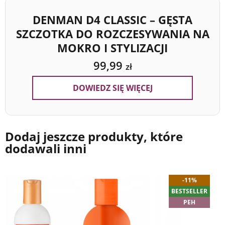
DENMAN D4 CLASSIC – GĘSTA
SZCZOTKA DO ROZCZESYWANIA NA
MOKRO I STYLIZACJI
99,99
zł
DOWIEDZ SIĘ WIĘCEJ
Dodaj jeszcze produkty, które
dodawali inni
-11%
BESTSELLER
PEH