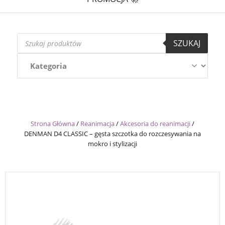
Wyszukiwarka
SZUKAJ
produktów
Strona Główna
/
Reanimacja
/
Akcesoria do reanimacji
/
DENMAN D4 CLASSIC – gęsta szczotka do rozczesywania na
mokro i stylizacji