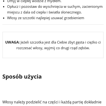
Umyj w ciepłej wodzie z mydłem.
Opłucz i pozostaw do wyschnięcia w suchym, zacienionym
miejscu z dala od ciepła i światła słonecznego.
Włosy ze szczotki najlepiej usuwać grzebieniem
UWAGA:
Jeżeli szczotka jest dla Ciebie zbyt gęsta i ciężko ci
rozczesać włosy, wyjmij co drugi rząd zębów.
Sposób użycia
Włosy należy podzielić na części i każdą partię dokładnie