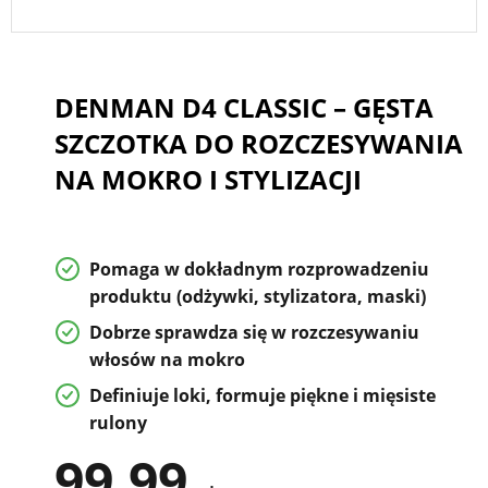
DENMAN D4 CLASSIC – GĘSTA
SZCZOTKA DO ROZCZESYWANIA
NA MOKRO I STYLIZACJI
Pomaga w dokładnym rozprowadzeniu
produktu (odżywki, stylizatora, maski)
Dobrze sprawdza się w
rozczesywaniu
włosów na mokro
Definiuje loki, formuje piękne i mięsiste
rulony
99,99