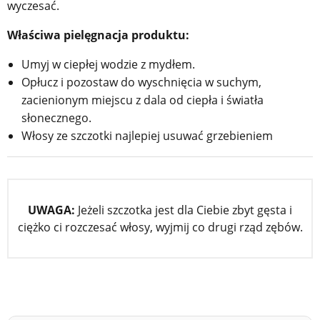
wyczesać.
Właściwa pielęgnacja produktu:
Umyj w ciepłej wodzie z mydłem.
Opłucz i pozostaw do wyschnięcia w suchym,
zacienionym miejscu z dala od ciepła i światła
słonecznego.
Włosy ze szczotki najlepiej usuwać grzebieniem
UWAGA:
Jeżeli szczotka jest dla Ciebie zbyt gęsta i
ciężko ci rozczesać włosy, wyjmij co drugi rząd zębów.