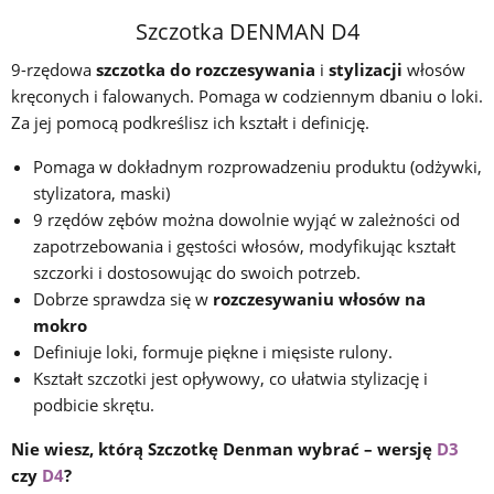
Szczotka DENMAN D4
9-rzędowa
szczotka do rozczesywania
i
stylizacji
włosów
kręconych i falowanych. Pomaga w codziennym dbaniu o loki.
Za jej pomocą podkreślisz ich kształt i definicję.
Pomaga w dokładnym rozprowadzeniu produktu (odżywki,
stylizatora, maski)
9 rzędów zębów można dowolnie wyjąć w zależności od
zapotrzebowania i gęstości włosów, modyfikując kształt
szczorki i dostosowując do swoich potrzeb.
Dobrze sprawdza się w
rozczesywaniu włosów na
mokro
Definiuje loki, formuje piękne i mięsiste rulony.
Kształt szczotki jest opływowy, co ułatwia stylizację i
podbicie skrętu.
Nie wiesz, którą Szczotkę Denman wybrać – wersję
D3
czy
D4
?