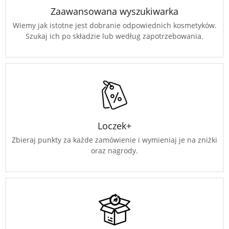
Zaawansowana wyszukiwarka
Wiemy jak istotne jest dobranie odpowiednich kosmetyków.
Szukaj ich po składzie lub według zapotrzebowania.
Loczek+
Zbieraj punkty za każde zamówienie i wymieniaj je na zniżki
oraz nagrody.