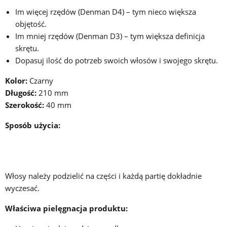
Im więcej rzędów (Denman D4) – tym nieco większa
objętość.
Im mniej rzędów (Denman D3) – tym większa definicja
skrętu.
Dopasuj ilość do potrzeb swoich włosów i swojego skrętu.
Kolor:
Czarny
Długość:
210 mm
Szerokość:
40 mm
Sposób użycia:
Włosy należy podzielić na części i każdą partię dokładnie
wyczesać.
Właściwa pielęgnacja produktu: