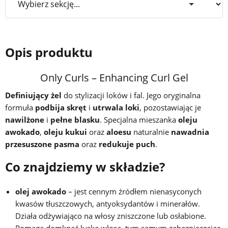
Opis produktu
Only Curls – Enhancing Curl Gel
Definiujący żel
do stylizacji loków i fal. Jego oryginalna
formuła
podbija skręt
i
utrwala loki
, pozostawiając je
nawilżone
i
pełne blasku
. Specjalna mieszanka
oleju
awokado
,
oleju kukui
oraz
aloesu
naturalnie
nawadnia
przesuszone pasma
oraz
redukuje puch
.
Co znajdziemy w składzie?
olej awokado
– jest cennym źródłem nienasyconych
kwasów tłuszczowych, antyoksydantów i minerałów.
Działa odżywiająco na włosy zniszczone lub osłabione.