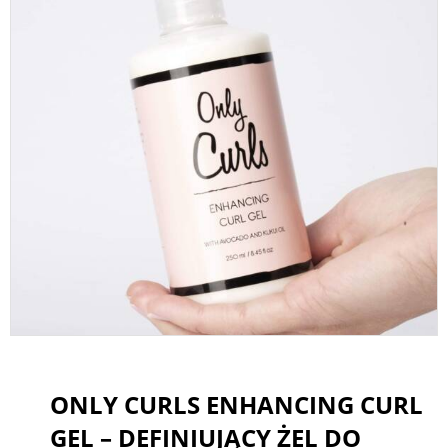
ONLY CURLS ENHANCING CURL
GEL – DEFINIUJĄCY ŻEL DO