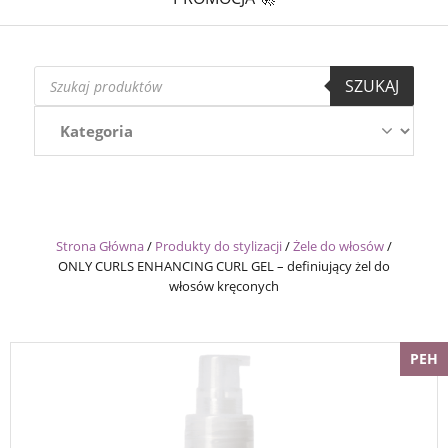
Wyszukiwarka
SZUKAJ
produktów
Strona Główna
/
Produkty do stylizacji
/
Żele do włosów
/
ONLY CURLS ENHANCING CURL GEL – definiujący żel do
włosów kręconych
PEH