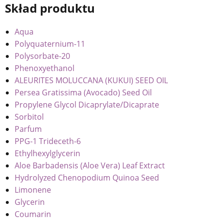
Skład produktu
Aqua
Polyquaternium-11
Polysorbate-20
Phenoxyethanol
ALEURITES MOLUCCANA (KUKUI) SEED OIL
Persea Gratissima (Avocado) Seed Oil
Propylene Glycol Dicaprylate/Dicaprate
Sorbitol
Parfum
PPG-1 Trideceth-6
Ethylhexylglycerin
Aloe Barbadensis (Aloe Vera) Leaf Extract
Hydrolyzed Chenopodium Quinoa Seed
Limonene
Glycerin
Coumarin