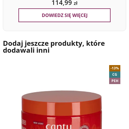
114,99
zł
DOWIEDZ SIĘ WIĘCEJ
Dodaj jeszcze produkty, które
dodawali inni
-13%
CG
PEH