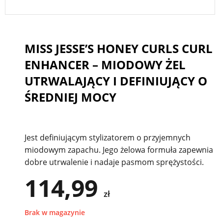
MISS JESSE’S HONEY CURLS CURL
ENHANCER – MIODOWY ŻEL
UTRWALAJĄCY I DEFINIUJĄCY O
ŚREDNIEJ MOCY
Jest definiującym stylizatorem o przyjemnych
miodowym zapachu. Jego żelowa formuła zapewnia
dobre utrwalenie i nadaje pasmom sprężystości.
114,99
zł
Brak w magazynie