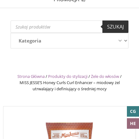
Wyszukiwarka
SZUKAJ
produktów
Strona Główna
/
Produkty do stylizacji
/
Żele do włosów
/
MISS JESSE’S Honey Curls Curl Enhancer – miodowy żel
utrwalający i definiujący o średniej mocy
CG
HE