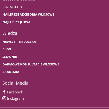
BESTSELLERY
NAJLEPSZE AKCESORIA WŁOSOWE
NAJLEPSZY JEDWAB
Wiedza
NEWSLETTER LOCZKA
BLOG
SŁOWNIK
DARMOWE KONSULTACJE WŁOSOWE
AKADEMIA
Social Media
Facebook
Instagram