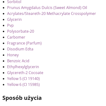
Sorbitol
Prunus Amygdalus Dulcis (Sweet Almond) Oil
Acrylates/Steareth-20 Methacrylate Crosspolymer
Glycerin
Pvp
Polysorbate-20
Carbomer
Fragrance (Parfum)
Disodium Edta
Honey
Benzoic Acid
Ethylhexylglycerin
Glycereth-2 Cocoate
Yellow 5 (CI 19140)
Yellow 6 (CI 15985)
Sposób użycia