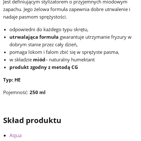
Jest definiującym stylizatorem o przyjemnych miodowym
zapachu. Jego żelowa formuła zapewnia dobre utrwalenie i
nadaje pasmom sprężystości.
odpowiedni do każdego typu skrętu,
utrwalająca formuła
gwarantuje utrzymanie fryzury w
dobrym stanie przez cały dzień,
pomaga lokom i falom zbić się w sprężyste pasma,
w składzie
miód
– naturalny humektant
produkt zgodny z metodą CG
Typ: HE
Pojemność:
250 ml
Skład produktu
Aqua