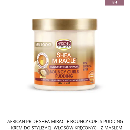
EH
AFRICAN PRIDE SHEA MIRACLE BOUNCY CURLS PUDDING
– KREM DO STYLIZACJI WŁOSÓW KRĘCONYCH Z MASŁEM