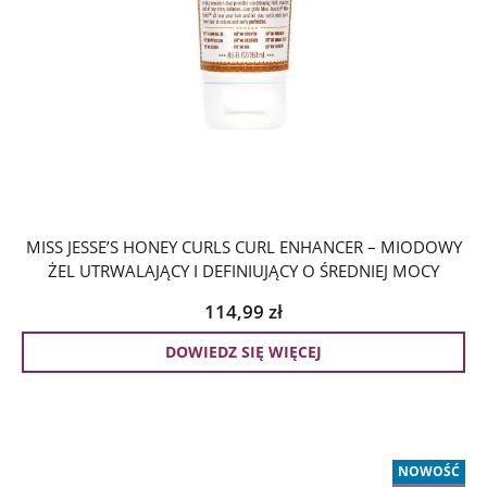
MISS JESSE’S HONEY CURLS CURL ENHANCER – MIODOWY
ŻEL UTRWALAJĄCY I DEFINIUJĄCY O ŚREDNIEJ MOCY
114,99
zł
DOWIEDZ SIĘ WIĘCEJ
NOWOŚĆ