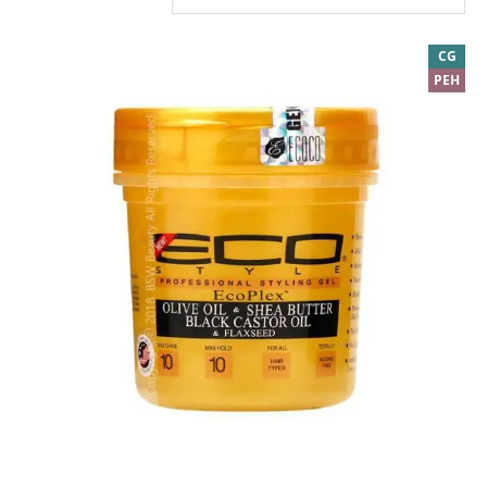
CG
PEH