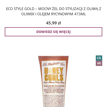
ECO STYLE GOLD – MOCNY ŻEL DO STYLIZACJI Z OLIWĄ Z
OLIWEK I OLEJEM RYCYNOWYM 473ML
45,99
zł
DOWIEDZ SIĘ WIĘCEJ
CG
HE