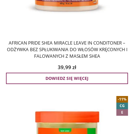
AFRICAN PRIDE SHEA MIRACLE LEAVE IN CONDITONER –
ODŻYWKA BEZ SPŁUKIWANIA DO WŁOSÓW KRĘCONYCH I
FALOWANYCH Z MASŁEM SHEA
39,99
zł
DOWIEDZ SIĘ WIĘCEJ
-11%
CG
E