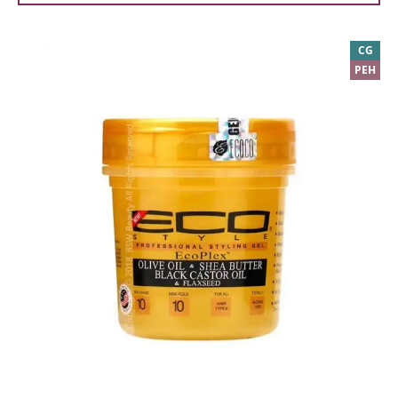
CG
PEH