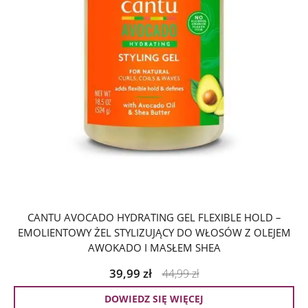
CANTU AVOCADO HYDRATING GEL FLEXIBLE HOLD –
EMOLIENTOWY ŻEL STYLIZUJĄCY DO WŁOSÓW Z OLEJEM
AWOKADO I MASŁEM SHEA
39,99
zł
44,99
zł
DOWIEDZ SIĘ WIĘCEJ