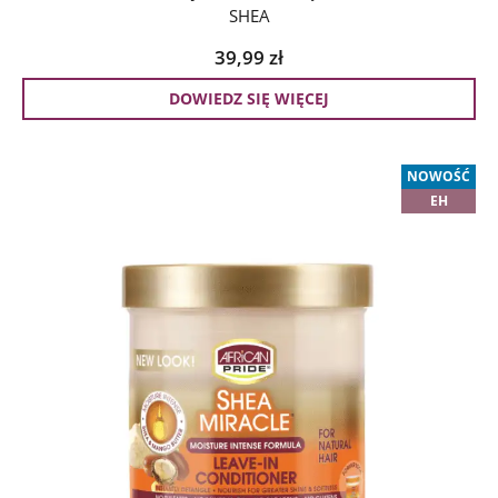
SHEA
39,99
zł
DOWIEDZ SIĘ WIĘCEJ
NOWOŚĆ
EH