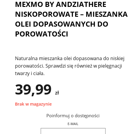
MEXMO BY ANDZIATHERE
NISKOPOROWATE – MIESZANKA
OLEI DOPASOWANYCH DO
POROWATOŚCI
Naturalna mieszanka olei dopasowana do niskiej
porowatości. Sprawdzi się również w pielęgnacji
twarzy i ciała.
39,99
zł
Brak w magazynie
Poinformuj o dostępności
E-MAIL