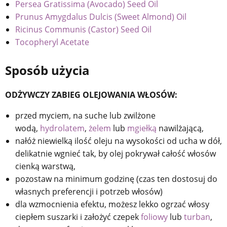
Persea Gratissima (Avocado) Seed Oil
Prunus Amygdalus Dulcis (Sweet Almond) Oil
Ricinus Communis (Castor) Seed Oil
Tocopheryl Acetate
Sposób użycia
ODŻYWCZY ZABIEG OLEJOWANIA WŁOSÓW:
przed myciem, na suche lub zwilżone
wodą,
hydrolatem
,
żelem
lub
mgiełką
nawilżającą,
nałóż niewielką ilość oleju na wysokości od ucha w dół,
delikatnie wgnieć tak, by olej pokrywał całość włosów
cienką warstwą,
pozostaw na minimum godzinę (czas ten dostosuj do
własnych preferencji i potrzeb włosów)
dla wzmocnienia efektu, możesz lekko ogrzać włosy
ciepłem suszarki i założyć czepek
foliowy
lub
turban
,