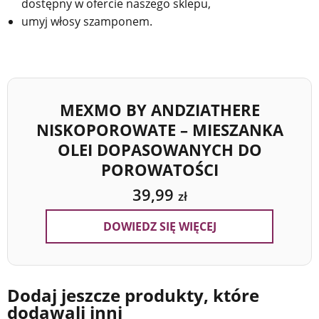
dostępny w ofercie naszego sklepu,
umyj włosy szamponem.
MEXMO BY ANDZIATHERE
NISKOPOROWATE – MIESZANKA
OLEI DOPASOWANYCH DO
POROWATOŚCI
39,99
zł
DOWIEDZ SIĘ WIĘCEJ
Dodaj jeszcze produkty, które
dodawali inni