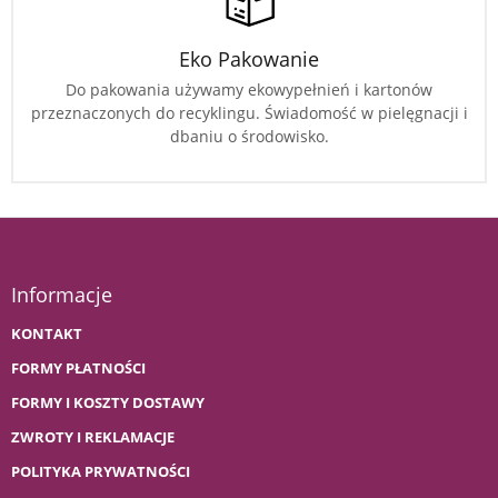
Eko Pakowanie
Do pakowania używamy ekowypełnień i kartonów
przeznaczonych do recyklingu. Świadomość w pielęgnacji i
dbaniu o środowisko.
Informacje
KONTAKT
FORMY PŁATNOŚCI
FORMY I KOSZTY DOSTAWY
ZWROTY I REKLAMACJE
POLITYKA PRYWATNOŚCI