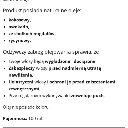
Produkt posiada naturalne oleje:
kokosowy,
awokado,
ze słodkich migdałów,
rycynowy.
Odżywczy zabieg olejowania sprawia, że
Twoje włosy będą
wygładzone
i
dociążone
,
Zabezpieczy
włosy
przed nadmierną utratą
nawilżenia
,
Uelastyczni
włosy i
ochroni je przed zniszczeniami
zewnętrznymi
,
Przy regularnym wykonywaniu
zniweluje puch
.
Olej nie posiada koloru.
Pojemność:
100 ml