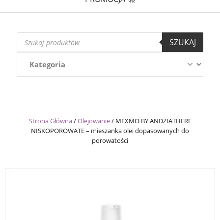
Wyszukiwarka
SZUKAJ
produktów
Strona Główna
/
Olejowanie
/
MEXMO BY ANDZIATHERE
NISKOPOROWATE – mieszanka olei dopasowanych do
porowatości