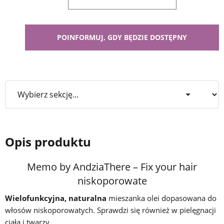
Opis produktu
Memo by AndziaThere – Fix your hair
niskoporowate
Wielofunkcyjna, naturalna
mieszanka olei dopasowana do
włosów niskoporowatych. Sprawdzi się również w pielęgnacji
ciała i twarzy.