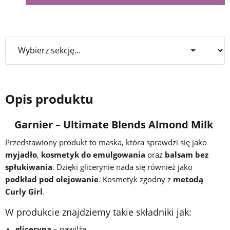
Opis produktu
Garnier – Ultimate Blends Almond Milk
Przedstawiony produkt to maska, która sprawdzi się jako
myjadło
,
kosmetyk do emulgowania
oraz
balsam bez
spłukiwania
. Dzięki glicerynie nada się również jako
podkład pod olejowanie
. Kosmetyk zgodny z
metodą
Curly Girl
.
W produkcie znajdziemy takie składniki jak:
gliceryna
– nawilża,