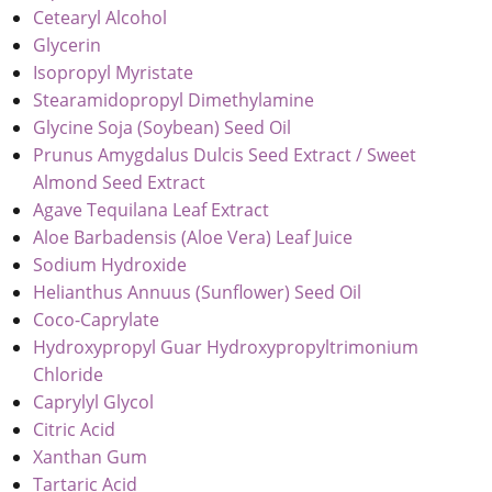
Cetearyl Alcohol
Glycerin
Isopropyl Myristate
Stearamidopropyl Dimethylamine
Glycine Soja (Soybean) Seed Oil
Prunus Amygdalus Dulcis Seed Extract / Sweet
Almond Seed Extract
Agave Tequilana Leaf Extract
Aloe Barbadensis (Aloe Vera) Leaf Juice
Sodium Hydroxide
Helianthus Annuus (Sunflower) Seed Oil
Coco-Caprylate
Hydroxypropyl Guar Hydroxypropyltrimonium
Chloride
Caprylyl Glycol
Citric Acid
Xanthan Gum
Tartaric Acid