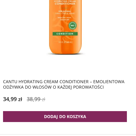
CANTU HYDRATING CREAM CONDITIONER – EMOLIENTOWA
ODŻYWKA DO WŁOSÓW O KAŻDEJ POROWATOŚCI
34,99
38,99
zł
zł
DODAJ DO KOSZYKA