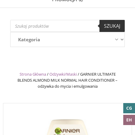
Wyszukiwarka
SZUKAJ
produktów
Strona Główna
/
Odżywki/Maski
/
GARNIER ULTIMATE
BLENDS ALMOND MILK NORMAL HAIR CONDITIONER –
odżywka do mycia i emulgowania
CG
EH