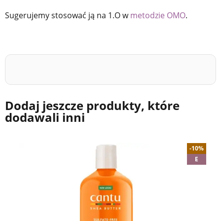
Sugerujemy stosować ją na 1.O w
metodzie OMO
.
Dodaj jeszcze produkty, które
dodawali inni
-10%
E