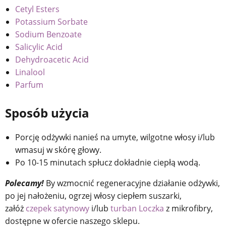
Cetyl Esters
Potassium Sorbate
Sodium Benzoate
Salicylic Acid
Dehydroacetic Acid
Linalool
Parfum
Sposób użycia
Porcję odżywki nanieś na umyte, wilgotne włosy i/lub
wmasuj w skórę głowy.
Po 10-15 minutach spłucz dokładnie ciepłą wodą.
Polecamy!
By wzmocnić regeneracyjne działanie odżywki,
po jej nałożeniu, ogrzej włosy ciepłem suszarki,
załóż
czepek satynowy
i/lub
turban Loczka
z mikrofibry,
dostępne w ofercie naszego sklepu.