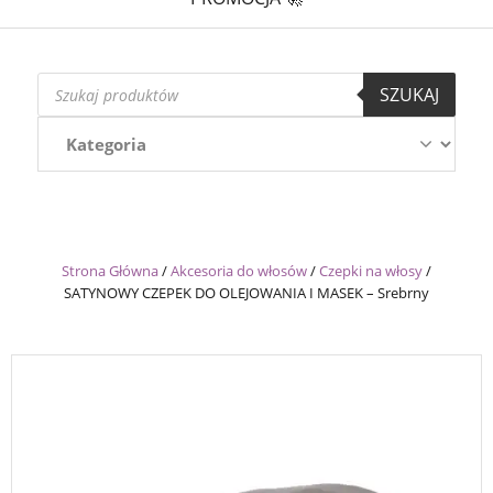
Wyszukiwarka
SZUKAJ
produktów
Strona Główna
/
Akcesoria do włosów
/
Czepki na włosy
/
SATYNOWY CZEPEK DO OLEJOWANIA I MASEK – Srebrny