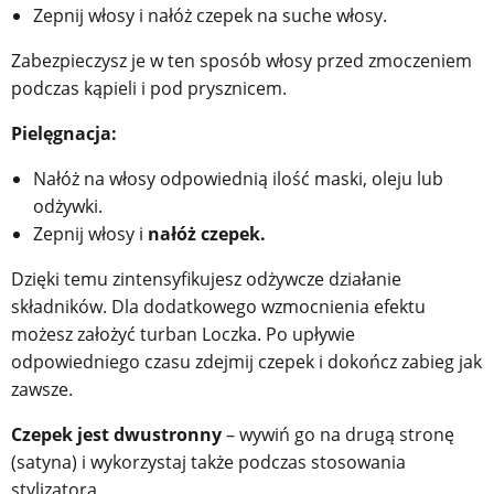
Zepnij włosy i nałóż czepek na suche włosy.
Zabezpieczysz je w ten sposób włosy przed zmoczeniem
podczas kąpieli i pod prysznicem.
Pielęgnacja:
Nałóż na włosy odpowiednią ilość maski, oleju lub
odżywki.
Zepnij włosy i
nałóż czepek.
Dzięki temu zintensyfikujesz odżywcze działanie
składników. Dla dodatkowego wzmocnienia efektu
możesz założyć turban Loczka. Po upływie
odpowiedniego czasu zdejmij czepek i dokończ zabieg jak
zawsze.
Czepek jest dwustronny
– wywiń go na drugą stronę
(satyna) i wykorzystaj także podczas stosowania
stylizatora.