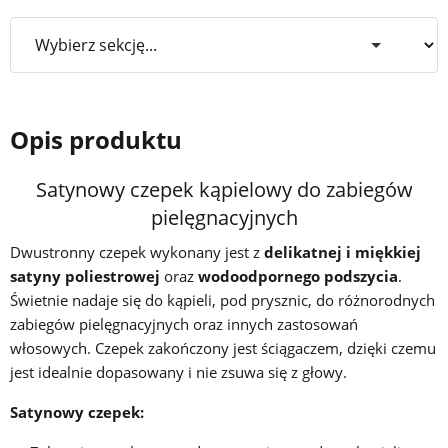
Opis produktu
Satynowy czepek kąpielowy do zabiegów
pielęgnacyjnych
Dwustronny czepek wykonany jest z
delikatnej i miękkiej
satyny poliestrowej
oraz
wodoodpornego p
odszycia
.
Ś
wietnie nadaje się do kąpieli, pod prysznic, do różnorodnych
zabiegów pielęgnacyjnych oraz innych zastosowań
włosowych. Czepek zakończony jest ściągaczem, dzięki czemu
jest idealnie dopasowany i nie zsuwa się z głowy.
Satynowy czepek: