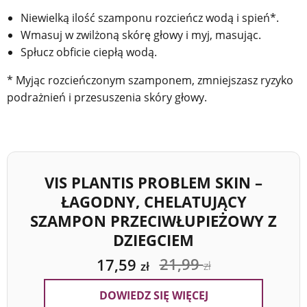
Niewielką ilość szamponu rozcieńcz wodą i spień*.
Wmasuj w zwilżoną skórę głowy i myj, masując.
Spłucz obficie ciepłą wodą.
* Myjąc rozcieńczonym szamponem, zmniejszasz ryzyko
podrażnień i przesuszenia skóry głowy.
VIS PLANTIS PROBLEM SKIN –
ŁAGODNY, CHELATUJĄCY
SZAMPON PRZECIWŁUPIEŻOWY Z
DZIEGCIEM
21,99
17,59
zł
zł
DOWIEDZ SIĘ WIĘCEJ