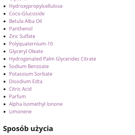
Hydroxypropylcellulose
Coco-Glucoside
Betula Alba Oil
Panthenol
Zinc Sulfate
Polyquaternium-10
Glyceryl Oleate
Hydrogenated Palm Glycerides Citrate
Sodium Benzoate
Potassium Sorbate
Disodium Edta
Citric Acid
Parfum
Alpha Isomethyl Ionone
Limonene
Sposób użycia