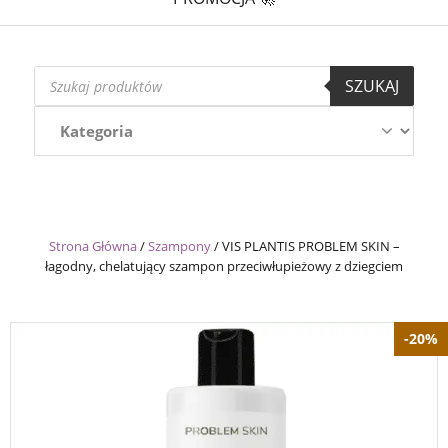
Wyszukiwarka
SZUKAJ
produktów
Strona Główna
/
Szampony
/
VIS PLANTIS PROBLEM SKIN –
łagodny, chelatujący szampon przeciwłupieżowy z dziegciem
-20%