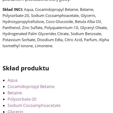
Skład INCI:
Aqua, Cocamidopropyl Betaine, Betaine,
Polysorbate-20, Sodium Cocoamphoacetate, Glycerin,
Hydroxypropylcellulose, Coco-Glucoside, Betula Alba Oil,
Panthenol, Zinc Sulfate, Polyquaternium-10, Glyceryl Oleate,
Hydrogenated Palm Glycerides Citrate, Sodium Benzoate,
Potassium Sorbate, Disodium Edta, Citric Acid, Parfum, Alpha
Isomethyl Ionone, Limonene.
Skład produktu
Aqua
Cocamidopropyl Betaine
Betaine
Polysorbate-20
Sodium Cocoamphoacetate
Glycerin