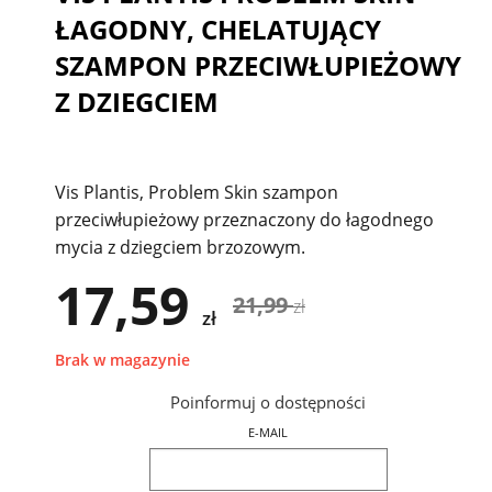
ŁAGODNY, CHELATUJĄCY
SZAMPON PRZECIWŁUPIEŻOWY
Z DZIEGCIEM
Vis Plantis, Problem Skin szampon
przeciwłupieżowy przeznaczony do łagodnego
mycia z dziegciem brzozowym.
17,59
21,99
zł
zł
Brak w magazynie
Poinformuj o dostępności
E-MAIL