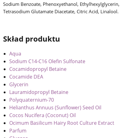
Sodium Benzoate, Phenoxyethanol, Ethylhexylglycerin,
Tetrasodium Glutamate Diacetate, Citric Acid, Linalool.
Skład produktu
Aqua
Sodium C14-C16 Olefin Sulfonate
Cocamidopropyl Betaine
Cocamide DEA
Glycerin
Lauramidopropyl Betaine
Polyquaternium-70
Helianthus Annuus (Sunflower) Seed Oil
Cocos Nucifera (Coconut) Oil
Ocimum Basilicum Hairy Root Culture Extract
Parfum