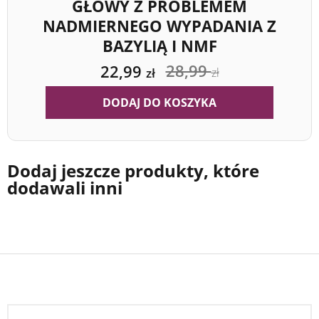
GŁOWY Z PROBLEMEM
NADMIERNEGO WYPADANIA Z
BAZYLIĄ I NMF
28,99
22,99
zł
zł
DODAJ DO KOSZYKA
Dodaj jeszcze produkty, które
dodawali inni