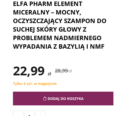
ELFA PHARM ELEMENT
MICERALNY – MOCNY,
OCZYSZCZAJĄCY SZAMPON DO
SUCHEJ SKÓRY GŁOWY Z
PROBLEMEM NADMIERNEGO
WYPADANIA Z BAZYLIĄ I NMF
22,99
28,99
zł
zł
Tylko 4 szt. w magazynie
DODAJ DO KOSZYKA