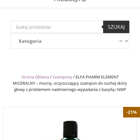
Wyszukiwarka
SZUKAJ
produktów
Strona Główna
/
Szampony
/
ELFA PHARM ELEMENT
MICERALNY – mocny, oczyszczający szampon do suchej skóry
głowy z problemem nadmiernego wypadania z bazylią i NMF
-21%