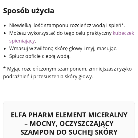
Sposób użycia
Niewielką ilość szamponu rozcieńcz wodą i spień*.
Możesz wykorzystać do tego celu praktyczny
kubeczek
spieniający
,
Wmasuj w zwilżoną skórę głowy i myj, masując.
Spłucz obficie ciepłą wodą.
* Myjąc rozcieńczonym szamponem, zmniejszasz ryzyko
podrażnień i przesuszenia skóry głowy.
ELFA PHARM ELEMENT MICERALNY
– MOCNY, OCZYSZCZAJĄCY
SZAMPON DO SUCHEJ SKÓRY