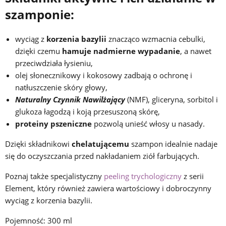
szamponie:
wyciąg z
korzenia bazylii
znacząco wzmacnia cebulki,
dzięki czemu
hamuje nadmierne wypadanie
, a nawet
przeciwdziała łysieniu,
olej słonecznikowy i kokosowy zadbają o ochronę i
natłuszczenie skóry głowy,
Naturalny Czynnik Nawilżający
(NMF), gliceryna, sorbitol i
glukoza łagodzą i koją przesuszoną skórę,
proteiny pszeniczne
pozwolą unieść włosy u nasady.
Dzięki składnikowi
chelatującemu
szampon idealnie nadaje
się do oczyszczania przed nakładaniem ziół farbujących.
Poznaj także specjalistyczny
peeling trychologiczny
z serii
Element, który również zawiera wartościowy i dobroczynny
wyciąg z korzenia bazylii.
Pojemność: 300 ml