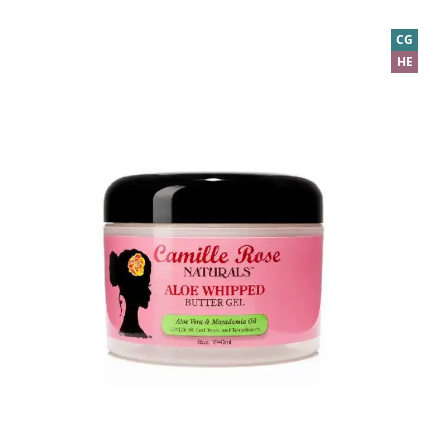
CG
HE