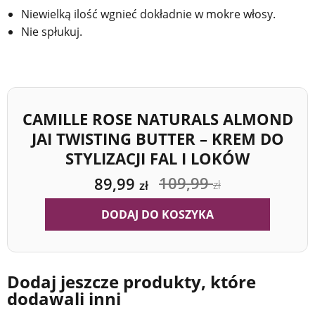
Niewielką ilość wgnieć dokładnie w mokre włosy.
Nie spłukuj.
CAMILLE ROSE NATURALS ALMOND
JAI TWISTING BUTTER – KREM DO
STYLIZACJI FAL I LOKÓW
109,99
89,99
zł
zł
DODAJ DO KOSZYKA
Dodaj jeszcze produkty, które
dodawali inni