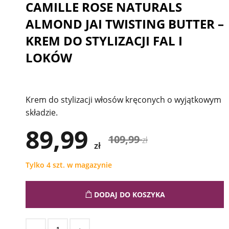
CAMILLE ROSE NATURALS
ALMOND JAI TWISTING BUTTER –
KREM DO STYLIZACJI FAL I
LOKÓW
Krem do stylizacji włosów kręconych o wyjątkowym
składzie.
89,99
109,99
zł
zł
Tylko 4 szt. w magazynie
DODAJ DO KOSZYKA