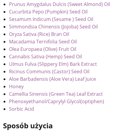
Prunus Amygdalus Dulcis (Sweet Almond) Oil
Cucurbita Pepo (Pumpkin) Seed Oil
Sesamum Indicum (Sesame ) Seed Oil
Simmondsia Chinensis (Jojoba) Seed Oil
Oryza Sativa (Rice) Bran Oil
Macadamia Ternifolia Seed Oil
Olea Europaea (Olive) Fruit Oil
Cannabis Sativa (Hemp) Seed Oil
Ulmus Fulva (Slippery Elm) Bark Extract
Ricinus Communis (Castor) Seed Oil
Aloe Barbadensis (Aloe Vera) Leaf Juice
Honey
Camellia Sinensis (Green Tea) Leaf Extract
Phenoxyethanol/Caprylyl Glycol(optiphen)
Sorbic Acid
Sposób użycia