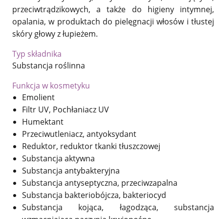
przeciwtrądzikowych, a także do higieny intymnej,
opalania, w produktach do pielęgnacji włosów i tłustej
skóry głowy z łupieżem.
Typ składnika
Substancja roślinna
Funkcja w kosmetyku
Emolient
Filtr UV, Pochłaniacz UV
Humektant
Przeciwutleniacz, antyoksydant
Reduktor, reduktor tkanki tłuszczowej
Substancja aktywna
Substancja antybakteryjna
Substancja antyseptyczna, przeciwzapalna
Substancja bakteriobójcza, bakteriocyd
Substancja kojąca, łagodząca, substancja