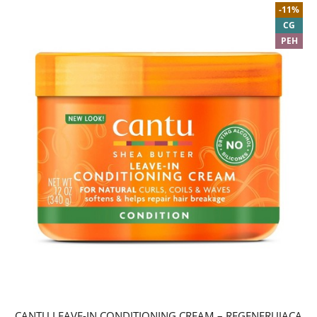
-11%
CG
PEH
CANTU LEAVE-IN CONDITIONING CREAM – REGENERUJĄCA