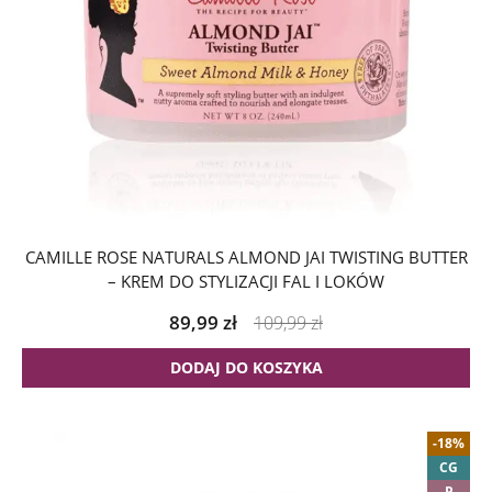
CAMILLE ROSE NATURALS ALMOND JAI TWISTING BUTTER
– KREM DO STYLIZACJI FAL I LOKÓW
89,99
zł
109,99
zł
DODAJ DO KOSZYKA
-18%
CG
P