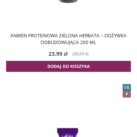
ANWEN PROTEINOWA ZIELONA HERBATA – ODŻYWKA
ODBUDOWUJĄCA 200 ML
23,99
zł
28,99
zł
DODAJ DO KOSZYKA
CG
P