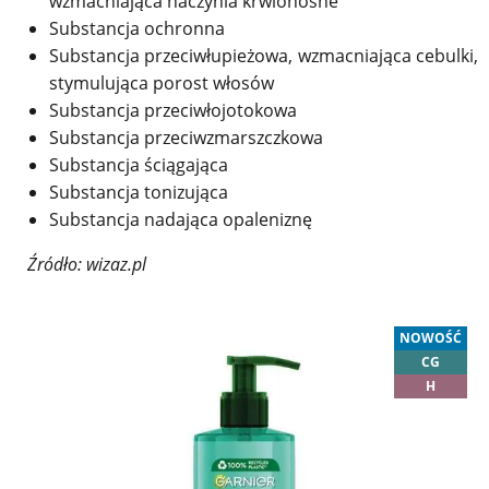
wzmacniająca naczynia krwionośne
Substancja ochronna
Substancja przeciwłupieżowa, wzmacniająca cebulki,
stymulująca porost włosów
Substancja przeciwłojotokowa
Substancja przeciwzmarszczkowa
Substancja ściągająca
Substancja tonizująca
Substancja nadająca opaleniznę
Źródło: wizaz.pl
NOWOŚĆ
CG
H