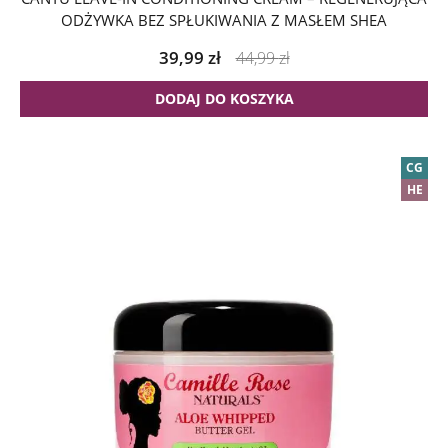
ODŻYWKA BEZ SPŁUKIWANIA Z MASŁEM SHEA
39,99
zł
44,99
zł
DODAJ DO KOSZYKA
CG
HE