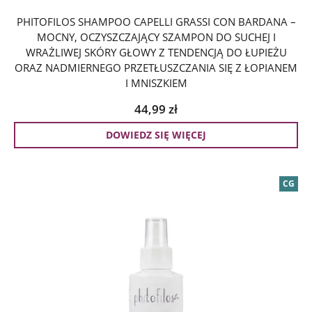
PHITOFILOS SHAMPOO CAPELLI GRASSI CON BARDANA –
MOCNY, OCZYSZCZAJĄCY SZAMPON DO SUCHEJ I
WRAŻLIWEJ SKÓRY GŁOWY Z TENDENCJĄ DO ŁUPIEŻU
ORAZ NADMIERNEGO PRZETŁUSZCZANIA SIĘ Z ŁOPIANEM
I MNISZKIEM
44,99
zł
DOWIEDZ SIĘ WIĘCEJ
CG