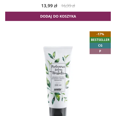
13,99
zł
16,99
zł
DODAJ DO KOSZYKA
-17%
BESTSELLER
CG
P