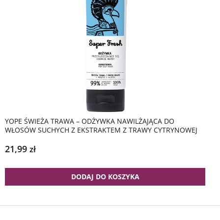
YOPE ŚWIEŻA TRAWA – ODŻYWKA NAWILŻAJĄCA DO
WŁOSÓW SUCHYCH Z EKSTRAKTEM Z TRAWY CYTRYNOWEJ
21,99
zł
DODAJ DO KOSZYKA