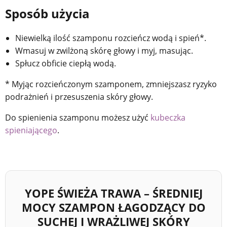
Sposób użycia
Niewielką ilość szamponu rozcieńcz wodą i spień*.
Wmasuj w zwilżoną skórę głowy i myj, masując.
Spłucz obficie ciepłą wodą.
* Myjąc rozcieńczonym szamponem, zmniejszasz ryzyko
podrażnień i przesuszenia skóry głowy.
Do spienienia szamponu możesz użyć
kubeczka
spieniającego
.
YOPE ŚWIEŻA TRAWA – ŚREDNIEJ
MOCY SZAMPON ŁAGODZĄCY DO
SUCHEJ I WRAŻLIWEJ SKÓRY