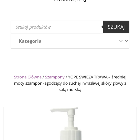
Wyszukiwarka
SZUKAJ
produktów
Strona Główna
/
Szampony
/
YOPE ŚWIEŻA TRAWA – średniej
mocy szampon łagodzący do suchej i wrażliwej skóry głowy z
solą morską