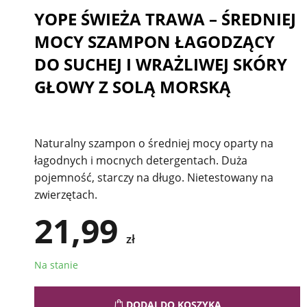
YOPE ŚWIEŻA TRAWA – ŚREDNIEJ
MOCY SZAMPON ŁAGODZĄCY
DO SUCHEJ I WRAŻLIWEJ SKÓRY
GŁOWY Z SOLĄ MORSKĄ
Naturalny szampon o średniej mocy oparty na
łagodnych i mocnych detergentach. Duża
pojemność, starczy na długo. Nietestowany na
zwierzętach.
21,99
zł
Na stanie
DODAJ DO KOSZYKA