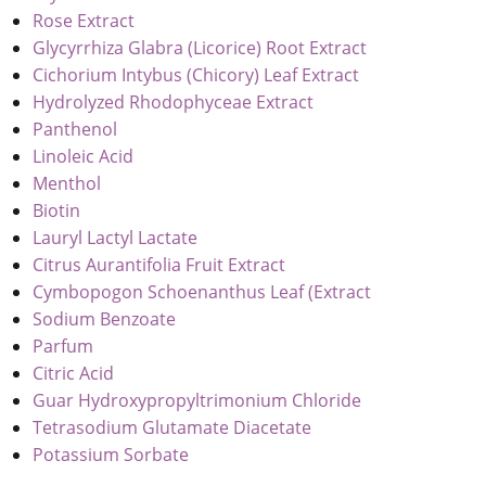
Rose Extract
Glycyrrhiza Glabra (Licorice) Root Extract
Cichorium Intybus (Chicory) Leaf Extract
Hydrolyzed Rhodophyceae Extract
Panthenol
Linoleic Acid
Menthol
Biotin
Lauryl Lactyl Lactate
Citrus Aurantifolia Fruit Extract
Cymbopogon Schoenanthus Leaf (Extract
Sodium Benzoate
Parfum
Citric Acid
Guar Hydroxypropyltrimonium Chloride
Tetrasodium Glutamate Diacetate
Potassium Sorbate