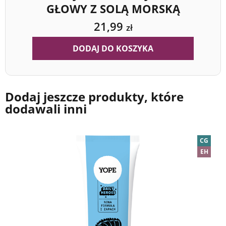
GŁOWY Z SOLĄ MORSKĄ
21,99
zł
DODAJ DO KOSZYKA
Dodaj jeszcze produkty, które
dodawali inni
CG
EH