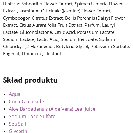
Hibiscus Sabdariffa Flower Extract, Spiraea Ulmaria Flower
Extract, Jasminum Officinale (Jasmine) Flower Extract,
Cymbopogon Citratus Extract, Bellis Perennis (Daisy) Flower
Extract, Citrus Aurantifolia Fruit Extract, Parfum, Lauryl
Lactate, Gluconolactone, Citric Acid, Potassium Lactate,
Sodium Lactate, Lactic Acid, Sodium Benzoate, Sodium
Chloride, 1,2-Hexanediol, Butylene Glycol, Potassium Sorbate,
Eugenol, Limonene, Linalool.
Skład produktu
Aqua
Coco-Glucoside
Aloe Barbadensis (Aloe Vera) Leaf Juice
Sodium Coco-Sulfate
Sea Salt
Glycerin