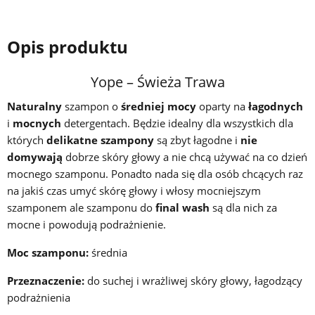
Opis produktu
Yope – Świeża Trawa
Naturalny
szampon o
średniej mocy
oparty na
łagodnych
i
mocnych
detergentach. Będzie idealny dla wszystkich dla
których
delikatne szampony
są zbyt łagodne i
nie
domywają
dobrze skóry głowy a nie chcą używać na co dzień
mocnego szamponu. Ponadto nada się dla osób chcących raz
na jakiś czas umyć skórę głowy i włosy mocniejszym
szamponem ale szamponu do
final wash
są dla nich za
mocne i powodują podrażnienie.
Moc szamponu:
średnia
Przeznaczenie:
do suchej i wrażliwej skóry głowy, łagodzący
podrażnienia