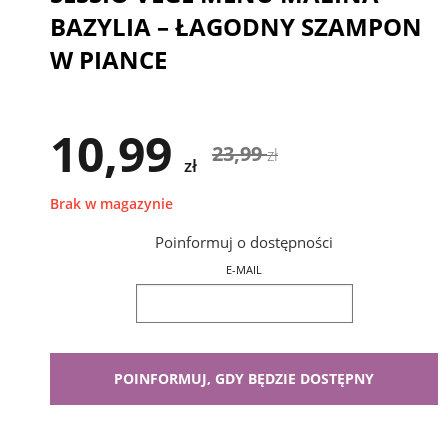
BAZYLIA – ŁAGODNY SZAMPON
W PIANCE
10,99
23,99
zł
zł
Brak w magazynie
Poinformuj o dostępności
E-MAIL