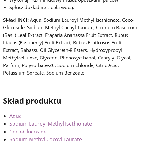
Spłucz dokładnie ciepłą wodą.
Skład INCI:
Aqua, Sodium Lauroyl Methyl Isethionate, Coco-
Glucoside, Sodium Methyl Cocoyl Taurate, Ocimum Basilicum
(Basil) Leaf Extract, Fragaria Ananassa Fruit Extract, Rubus
Idaeus (Raspberry) Fruit Extract, Rubus Fruticosus Fruit
Extract, Babassu Oil Glycereth-8 Esters, Hydroxypropyl
Methylcellulose, Glycerin, Phenoxyethanol, Caprylyl Glycol,
Parfum, Polysorbate-20, Sodium Chloride, Citric Acid,
Potassium Sorbate, Sodium Benzoate.
Skład produktu
Aqua
Sodium Lauroyl Methyl Isethionate
Coco-Glucoside
Sodium Methyl Cocoyl Taurate