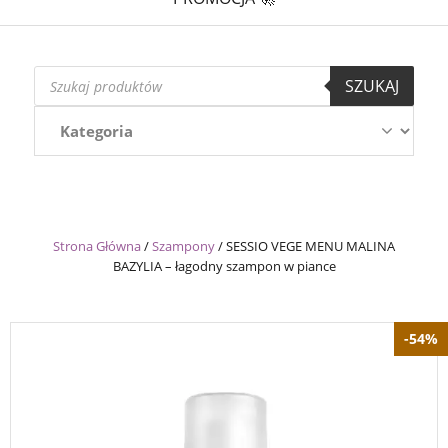
Wyszukiwarka
SZUKAJ
produktów
Strona Główna
/
Szampony
/
SESSIO VEGE MENU MALINA
BAZYLIA – łagodny szampon w piance
-54%