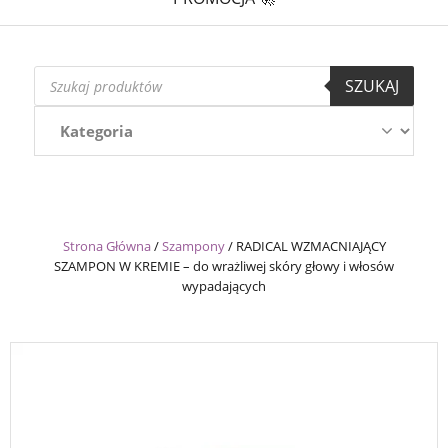
Wyszukiwarka
SZUKAJ
produktów
Strona Główna
/
Szampony
/
RADICAL WZMACNIAJĄCY
SZAMPON W KREMIE – do wrażliwej skóry głowy i włosów
wypadających