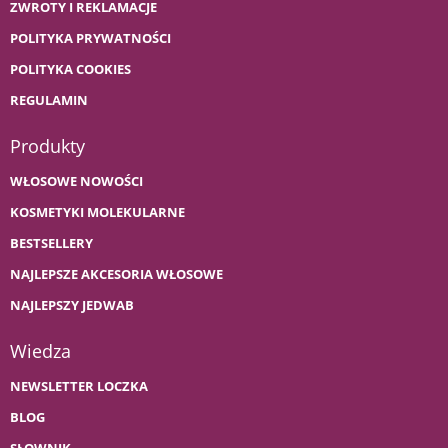
ZWROTY I REKLAMACJE
POLITYKA PRYWATNOŚCI
POLITYKA COOKIES
REGULAMIN
Produkty
WŁOSOWE NOWOŚCI
KOSMETYKI MOLEKULARNE
BESTSELLERY
NAJLEPSZE AKCESORIA WŁOSOWE
NAJLEPSZY JEDWAB
Wiedza
NEWSLETTER LOCZKA
BLOG