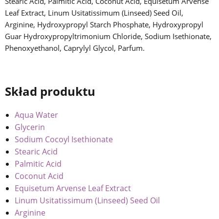
Stearic Acid, Palmitic Acid, Coconut Acid, Equisetum Arvense
Leaf Extract, Linum Usitatissimum (Linseed) Seed Oil,
Arginine, Hydroxypropyl Starch Phosphate, Hydroxypropyl
Guar Hydroxypropyltrimonium Chloride, Sodium Isethionate,
Phenoxyethanol, Caprylyl Glycol, Parfum.
Skład produktu
Aqua Water
Glycerin
Sodium Cocoyl Isethionate
Stearic Acid
Palmitic Acid
Coconut Acid
Equisetum Arvense Leaf Extract
Linum Usitatissimum (Linseed) Seed Oil
Arginine