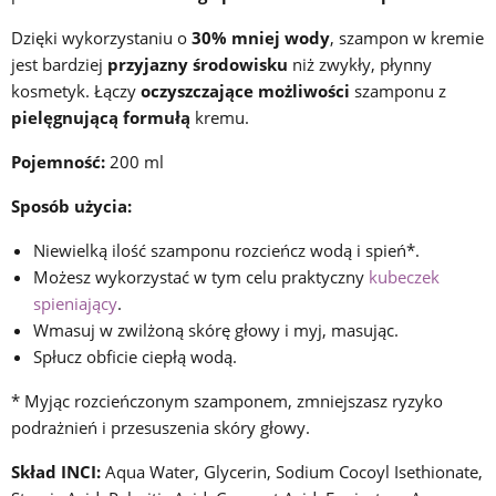
Dzięki wykorzystaniu o
30% mniej wody
, szampon w kremie
jest bardziej
przyjazny środowisku
niż zwykły, płynny
kosmetyk. Łączy
oczyszczające możliwości
szamponu z
pielęgnującą formułą
kremu.
Pojemność:
200 ml
Sposób użycia:
Niewielką ilość szamponu rozcieńcz wodą i spień*.
Możesz wykorzystać w tym celu praktyczny
kubeczek
spieniający
.
Wmasuj w zwilżoną skórę głowy i myj, masując.
Spłucz obficie ciepłą wodą.
* Myjąc rozcieńczonym szamponem, zmniejszasz ryzyko
podrażnień i przesuszenia skóry głowy.
Skład INCI:
Aqua Water, Glycerin, Sodium Cocoyl Isethionate,