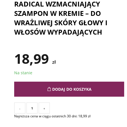
RADICAL WZMACNIAJĄCY
SZAMPON W KREMIE – DO
WRAŻLIWEJ SKÓRY GŁOWY I
WŁOSÓW WYPADAJĄCYCH
18,99
zł
Na stanie
DODAJ DO KOSZYKA
-
+
Najniższa cena w ciągu ostatnich 30 dni:
18,99
zł