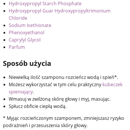
Hydroxypropyl Starch Phosphate
Hydroxypropyl Guar Hydroxypropyltrimonium
Chloride
Sodium Isethionate
Phenoxyethanol
Caprylyl Glycol
Parfum
Sposób użycia
Niewielką ilość szamponu rozcieńcz wodą i spień*.
Możesz wykorzystać w tym celu praktyczny
kubeczek
spieniający
.
Wmasuj w zwilżoną skórę głowy i myj, masując.
Spłucz obficie ciepłą wodą.
* Myjąc rozcieńczonym szamponem, zmniejszasz ryzyko
podrażnień i przesuszenia skóry głowy.