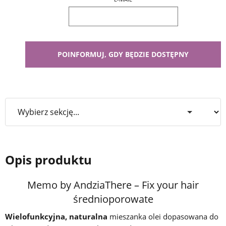
Opis produktu
Memo by AndziaThere – Fix your hair
średnioporowate
Wielofunkcyjna, naturalna
mieszanka olei dopasowana do