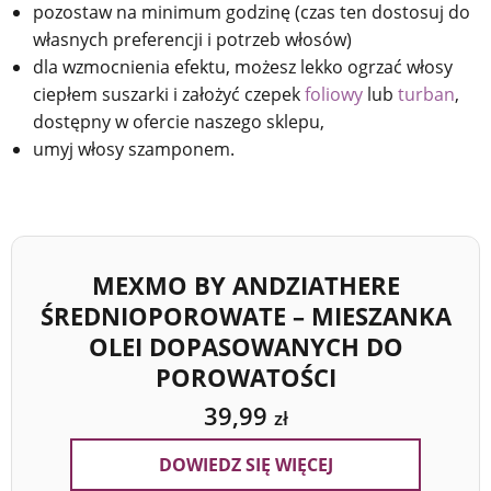
pozostaw na minimum godzinę (czas ten dostosuj do
własnych preferencji i potrzeb włosów)
dla wzmocnienia efektu, możesz lekko ogrzać włosy
ciepłem suszarki i założyć czepek
foliowy
lub
turban
,
dostępny w ofercie naszego sklepu,
umyj włosy szamponem.
MEXMO BY ANDZIATHERE
ŚREDNIOPOROWATE – MIESZANKA
OLEI DOPASOWANYCH DO
POROWATOŚCI
39,99
zł
DOWIEDZ SIĘ WIĘCEJ