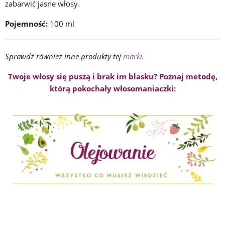
zabarwić jasne włosy.
Pojemność:
100 ml
Sprawdź również inne produkty tej
marki
.
Twoje włosy się puszą i brak im blasku? Poznaj metodę,
którą pokochały włosomaniaczki: