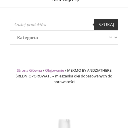
Wyszukiwarka
SZUKAJ
produktów
Strona Główna
/
Olejowanie
/
MEXMO BY ANDZIATHERE
ŚREDNIOPOROWATE – mieszanka olei dopasowanych do
porowatości