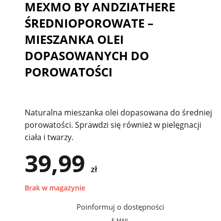
MEXMO BY ANDZIATHERE
ŚREDNIOPOROWATE –
MIESZANKA OLEI
DOPASOWANYCH DO
POROWATOŚCI
Naturalna mieszanka olei dopasowana do średniej
porowatości. Sprawdzi się również w pielęgnacji
ciała i twarzy.
39,99
zł
Brak w magazynie
Poinformuj o dostępności
E-MAIL