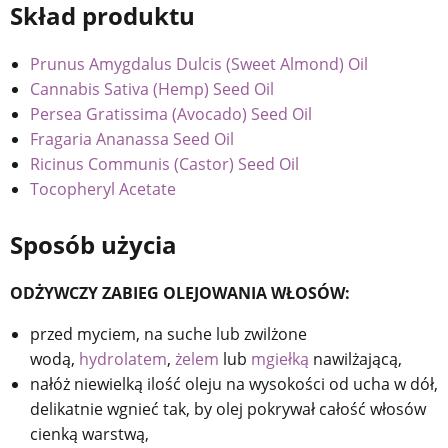
Skład produktu
Prunus Amygdalus Dulcis (Sweet Almond) Oil
Cannabis Sativa (Hemp) Seed Oil
Persea Gratissima (Avocado) Seed Oil
Fragaria Ananassa Seed Oil
Ricinus Communis (Castor) Seed Oil
Tocopheryl Acetate
Sposób użycia
ODŻYWCZY ZABIEG OLEJOWANIA WŁOSÓW:
przed myciem, na suche lub zwilżone
wodą,
hydrolatem
,
żelem
lub
mgiełką
nawilżającą,
nałóż niewielką ilość oleju na wysokości od ucha w dół,
delikatnie wgnieć tak, by olej pokrywał całość włosów
cienką warstwą,