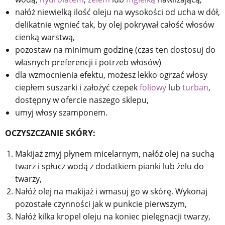
nałóż niewielką ilość oleju na wysokości od ucha w dół,
delikatnie wgnieć tak, by olej pokrywał całość włosów
cienką warstwą,
pozostaw na minimum godzinę (czas ten dostosuj do
własnych preferencji i potrzeb włosów)
dla wzmocnienia efektu, możesz lekko ogrzać włosy
ciepłem suszarki i założyć czepek
foliowy
lub
turban
,
dostępny w ofercie naszego sklepu,
umyj włosy szamponem.
OCZYSZCZANIE SKÓRY:
Makijaż zmyj płynem micelarnym, nałóż olej na suchą
twarz i spłucz wodą z dodatkiem pianki lub żelu do
twarzy,
Nałóż olej na makijaż i wmasuj go w skórę. Wykonaj
pozostałe czynności jak w punkcie pierwszym,
Nałóż kilka kropel oleju na koniec pielęgnacji twarzy,