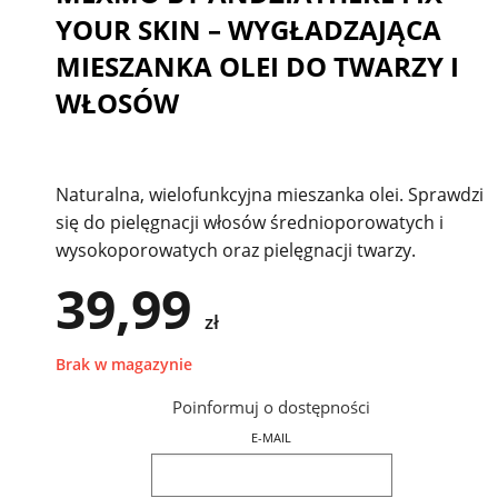
YOUR SKIN – WYGŁADZAJĄCA
MIESZANKA OLEI DO TWARZY I
WŁOSÓW
Naturalna, wielofunkcyjna mieszanka olei. Sprawdzi
się do pielęgnacji włosów średnioporowatych i
wysokoporowatych oraz pielęgnacji twarzy.
39,99
zł
Brak w magazynie
Poinformuj o dostępności
E-MAIL