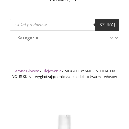
Wyszukiwarka
SZUKAJ
produktów
Strona Główna
/
Olejowanie
/
MEXMO BY ANDZIATHERE FIX
YOUR SKIN – wygładzająca mieszanka olei do twarzy i włosów