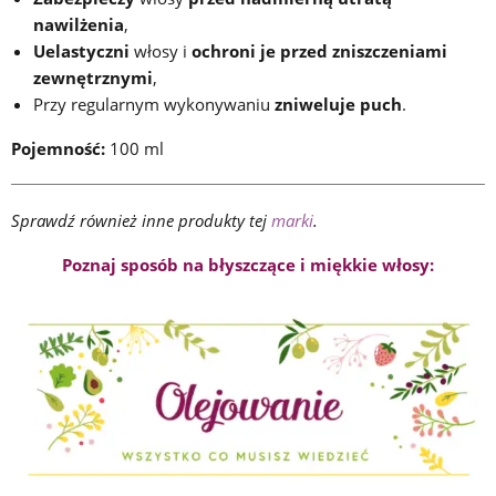
nawilżenia
,
Uelastyczni
włosy i
ochroni je przed zniszczeniami
zewnętrznymi
,
Przy regularnym wykonywaniu
zniweluje puch
.
Pojemność:
100 ml
Sprawdź również inne produkty tej
marki
.
Poznaj sposób na błyszczące i miękkie włosy: