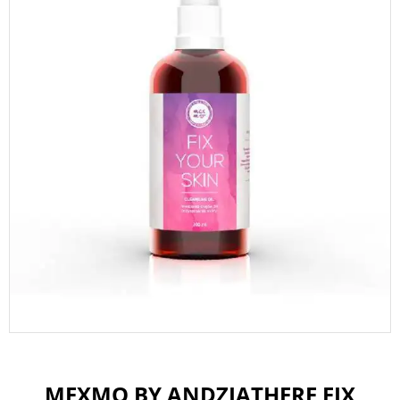
MEXMO BY ANDZIATHERE FIX