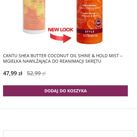
CANTU SHEA BUTTER COCONUT OIL SHINE & HOLD MIST –
MGIEŁKA NAWILŻAJĄCA DO REANIMACJI SKRĘTU
47,99
52,99
zł
zł
DODAJ DO KOSZYKA