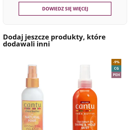
DOWIEDZ SIĘ WIĘCEJ
Dodaj jeszcze produkty, które
dodawali inni
-9%
CG
PEH