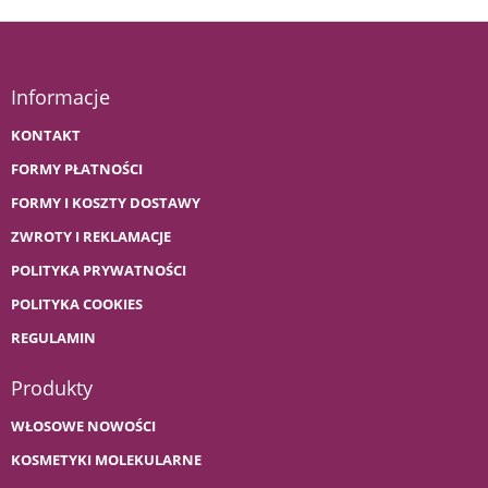
Informacje
KONTAKT
FORMY PŁATNOŚCI
FORMY I KOSZTY DOSTAWY
ZWROTY I REKLAMACJE
POLITYKA PRYWATNOŚCI
POLITYKA COOKIES
REGULAMIN
Produkty
WŁOSOWE NOWOŚCI
KOSMETYKI MOLEKULARNE