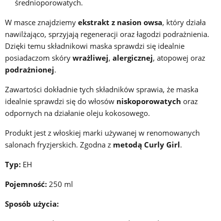
średnioporowatych.
W masce znajdziemy
ekstrakt z nasion owsa
, który działa
nawilżająco, sprzyjają regeneracji oraz łagodzi podrażnienia.
Dzięki temu składnikowi maska sprawdzi się idealnie
posiadaczom skóry
wrażliwej
,
alergicznej
, atopowej oraz
podrażnionej
.
Zawartości dokładnie tych składników sprawia, że maska
idealnie sprawdzi się do włosów
niskoporowatych
oraz
odpornych na działanie oleju kokosowego.
Produkt jest z włoskiej marki używanej w renomowanych
salonach fryzjerskich. Zgodna z
metodą Curly Girl
.
Typ:
EH
Pojemność:
250 ml
Sposób użycia: