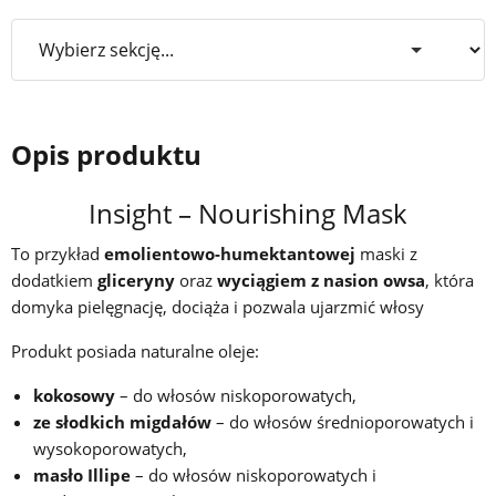
Opis produktu
Insight – Nourishing Mask
To przykład
emolientowo-humektantowej
maski z
dodatkiem
gliceryny
oraz
wyciągiem z nasion owsa
, która
domyka pielęgnację, dociąża i pozwala ujarzmić włosy
Produkt posiada naturalne oleje:
kokosowy
– do włosów niskoporowatych,
ze słodkich migdałów
– do włosów średnioporowatych i
wysokoporowatych,
masło Illipe
– do włosów niskoporowatych i