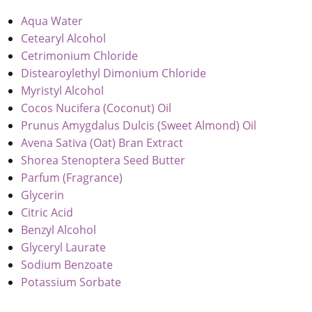
Aqua Water
Cetearyl Alcohol
Cetrimonium Chloride
Distearoylethyl Dimonium Chloride
Myristyl Alcohol
Cocos Nucifera (Coconut) Oil
Prunus Amygdalus Dulcis (Sweet Almond) Oil
Avena Sativa (Oat) Bran Extract
Shorea Stenoptera Seed Butter
Parfum (Fragrance)
Glycerin
Citric Acid
Benzyl Alcohol
Glyceryl Laurate
Sodium Benzoate
Potassium Sorbate