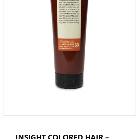
INSIGHT COLORED HAIR –