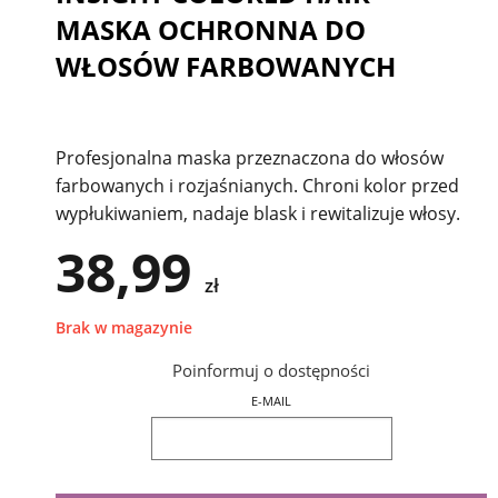
MASKA OCHRONNA DO
WŁOSÓW FARBOWANYCH
Profesjonalna maska przeznaczona do włosów
farbowanych i rozjaśnianych. Chroni kolor przed
wypłukiwaniem, nadaje blask i rewitalizuje włosy.
38,99
zł
Brak w magazynie
Poinformuj o dostępności
E-MAIL