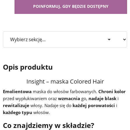
Opis produktu
Insight – maska Colored Hair
Emolientowa
maska do włosów farbowanych.
Chroni kolor
przed wypłukiwaniem oraz
wzmacnia
go,
nadaje blask
i
rewitalizuje
włosy. Nadaje się do
każdej porowatości
i
każdego typu
włosów.
Co znajdziemy w składzie?