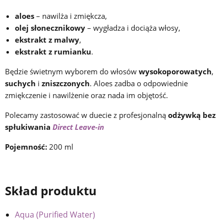
aloes
– nawilża i zmiękcza,
olej słonecznikowy
– wygładza i dociąża włosy,
ekstrakt z malwy
,
ekstrakt z rumianku
.
Będzie świetnym wyborem do włosów
wysokoporowatych
,
suchych
i
zniszczonych
. Aloes zadba o odpowiednie
zmiękczenie i nawilżenie oraz nada im objętość.
Polecamy zastosować w duecie z profesjonalną
odżywką bez
spłukiwania
Direct Leave-in
Pojemność:
200 ml
Skład produktu
Aqua (Purified Water)