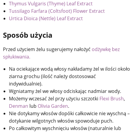
Thymus Vulgaris (Thyme) Leaf Extract
Tussilago Farfara (Coltsfoot) Flower Extract
Urtica Dioica (Nettle) Leaf Extract
Sposób użycia
Przed użyciem żelu sugerujemy nałożyć
odżywkę bez
spłukiwania.
Na ociekające wodą włosy nakładamy żel w ilości około
ziarna grochu (ilość należy dostosować
indywidualnie).
Wgniatamy żel we włosy odciskając nadmiar wody.
Możemy wczesać żel przy użyciu szczotki
Flexi Brush
,
Denman
lub
Olivia Garden
.
Nie dotykamy włosów dopóki całkowicie nie wyschną –
dotykanie wilgotnych włosów spowoduje puch.
Po całkowitym wyschnięciu włosów (naturalnie lub