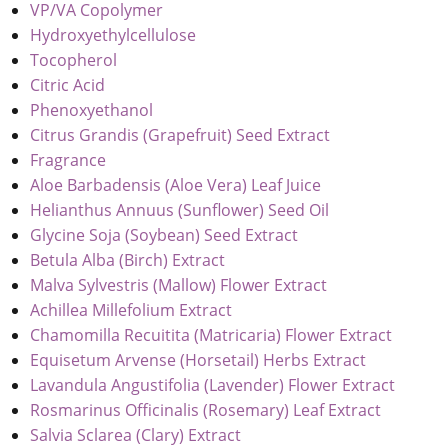
VP/VA Copolymer
Hydroxyethylcellulose
Tocopherol
Citric Acid
Phenoxyethanol
Citrus Grandis (Grapefruit) Seed Extract
Fragrance
Aloe Barbadensis (Aloe Vera) Leaf Juice
Helianthus Annuus (Sunflower) Seed Oil
Glycine Soja (Soybean) Seed Extract
Betula Alba (Birch) Extract
Malva Sylvestris (Mallow) Flower Extract
Achillea Millefolium Extract
Chamomilla Recuitita (Matricaria) Flower Extract
Equisetum Arvense (Horsetail) Herbs Extract
Lavandula Angustifolia (Lavender) Flower Extract
Rosmarinus Officinalis (Rosemary) Leaf Extract
Salvia Sclarea (Clary) Extract