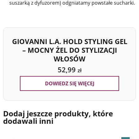
suszarką z dyfuzorem) odgniatamy powstałe sucharki.
GIOVANNI L.A. HOLD STYLING GEL
– MOCNY ŻEL DO STYLIZACJI
WŁOSÓW
52,99
zł
DOWIEDZ SIĘ WIĘCEJ
Dodaj jeszcze produkty, które
dodawali inni