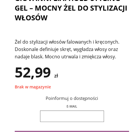
GEL – MOCNY ŻEL DO STYLIZACJI
WŁOSÓW
Żel do stylizacji włosów falowanych i kręconych.
Doskonale definiuje skręt, wygładza włosy oraz
nadaje blask. Mocno utrwala i zmiękcza włosy.
52,99
zł
Brak w magazynie
Poinformuj o dostępności
E-MAIL