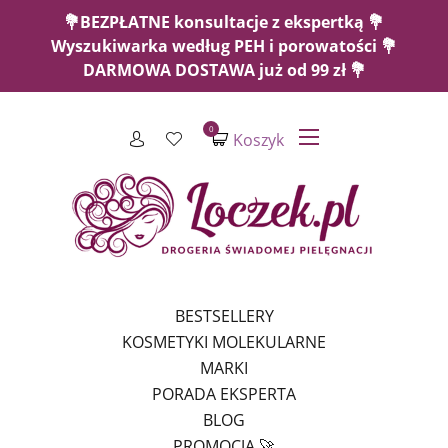
💐BEZPŁATNE konsultacje z ekspertką 💐
Wyszukiwarka według PEH i porowatości 💐
DARMOWA DOSTAWA już od 99 zł 💐
0
Koszyk
BESTSELLERY
KOSMETYKI MOLEKULARNE
MARKI
PORADA EKSPERTA
BLOG
PROMOCJA 🚀