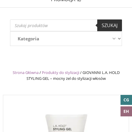
Wyszukiwarka
SZUKAJ
produktów
Strona Główna
/
Produkty do stylizacji
/
GIOVANNI L.A. HOLD
STYLING GEL – mocny żel do stylizacji włosów
CG
EH