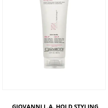
GIOVANNI L.A. HOLD STYLING