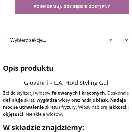
Opis produktu
Giovanni – L.A. Hold Styling Gel
Żel do stylizacji włosów
falowanych i kręconych
. Doskonale
definiuje
skręt,
wygładza
włosy oraz nadaje
blask
.
Nadaje
mocne utrwalenie
skrętu i fryzury. Włosy nabiorą
lekkości
i
objętości
. Nie skleja włosów.
W składzie znajdziemy: