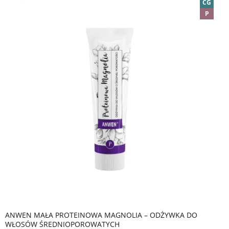
CG
P
ANWEN MAŁA PROTEINOWA MAGNOLIA – ODŻYWKA DO
WŁOSÓW ŚREDNIOPOROWATYCH