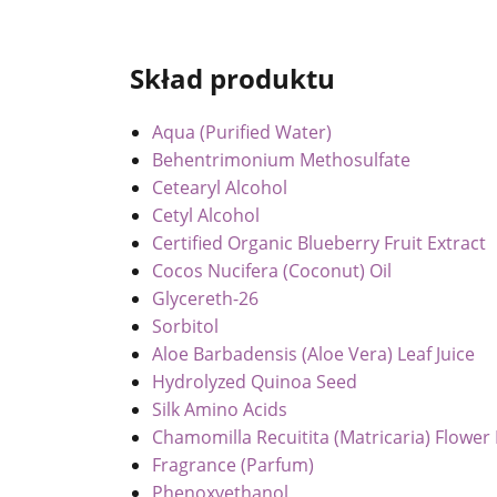
Skład produktu
Aqua (Purified Water)
Behentrimonium Methosulfate
Cetearyl Alcohol
Cetyl Alcohol
Certified Organic Blueberry Fruit Extract
Cocos Nucifera (Coconut) Oil
Glycereth-26
Sorbitol
Aloe Barbadensis (Aloe Vera) Leaf Juice
Hydrolyzed Quinoa Seed
Silk Amino Acids
Chamomilla Recuitita (Matricaria) Flower 
Fragrance (Parfum)
Phenoxyethanol