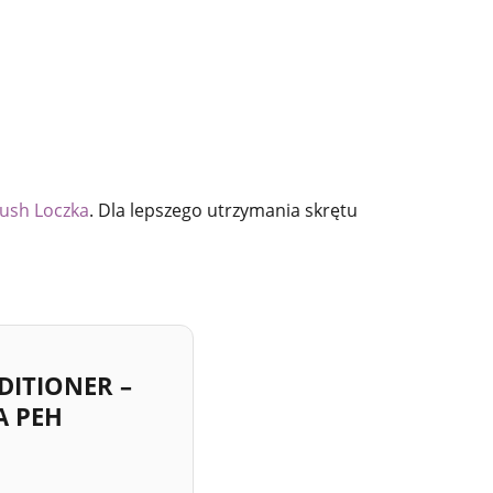
rush Loczka
. Dla lepszego utrzymania skrętu
DITIONER –
A PEH