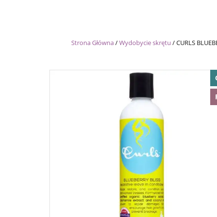
Strona Główna
/
Wydobycie skrętu
/
CURLS BLUEBE