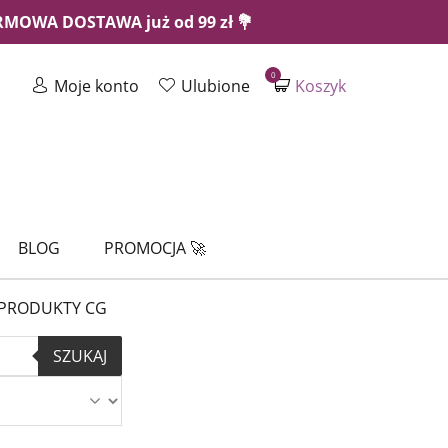
ARMOWA DOSTAWA już od 99 zł 💐
0
Moje konto
Ulubione
Koszyk
BLOG
PROMOCJA 🚀
PRODUKTY CG
SZUKAJ