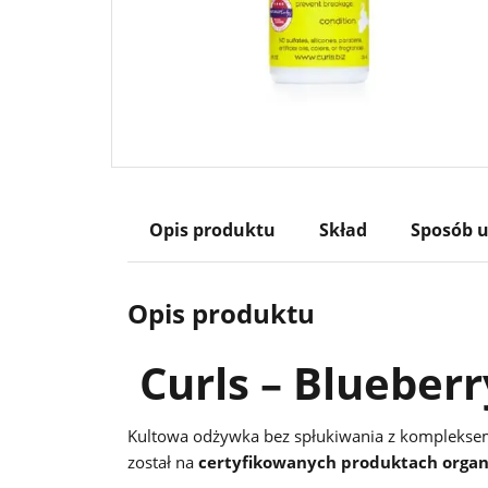
Opis produktu
Skład
Sposób u
Opis produktu
Curls – Blueberr
Kultowa odżywka bez spłukiwania z komplekse
został na
certyfikowanych produktach organ