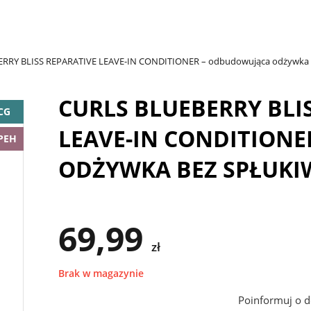
RRY BLISS REPARATIVE LEAVE-IN CONDITIONER – odbudowująca odżywka b
CURLS BLUEBERRY BLI
CG
LEAVE-IN CONDITION
PEH
ODŻYWKA BEZ SPŁUKI
69,99
zł
Brak w magazynie
Poinformuj o d