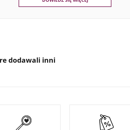
DOWIEDZ SIĘ WIĘCEJ
re dodawali inni