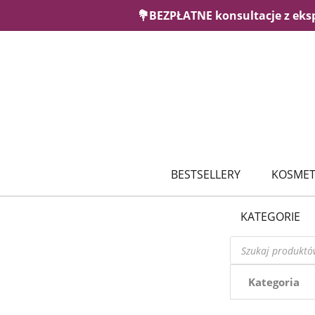
💐BEZPŁATNE konsultacje z eks
BESTSELLERY
KOSMET
KATEGORIE
Wyszukiwarka
produktów