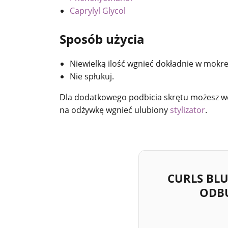
Caprylyl Glycol
Sposób użycia
Niewielką ilość wgnieć dokładnie w mokre
Nie spłukuj.
Dla dodatkowego podbicia skrętu możesz w
na odżywkę wgnieć ulubiony
stylizator
.
CURLS BLU
ODBU