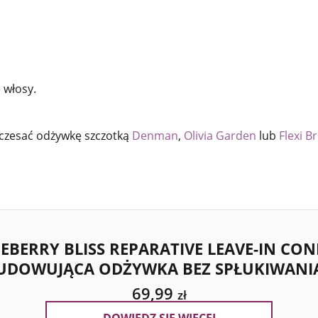
 włosy.
czesać odżywkę szczotką
Denman
,
Olivia Garden
lub
Flexi B
EBERRY BLISS REPARATIVE LEAVE-IN CON
DOWUJĄCA ODŻYWKA BEZ SPŁUKIWANI
69,99
zł