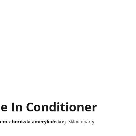
ve In Conditioner
tem z borówki amerykańskiej
. Skład oparty