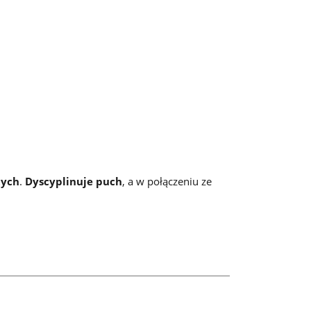
tych
.
Dyscyplinuje puch
, a w połączeniu ze