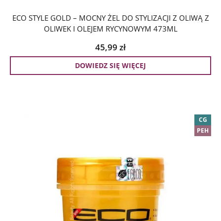
ECO STYLE GOLD – MOCNY ŻEL DO STYLIZACJI Z OLIWĄ Z
OLIWEK I OLEJEM RYCYNOWYM 473ML
45,99
zł
DOWIEDZ SIĘ WIĘCEJ
CG
PEH