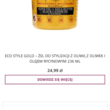
ECO STYLE GOLD – ŻEL DO STYLIZACJI Z OLIWĄ Z OLIWEK I
OLEJEM RYCYNOWYM 236 ML
24,99
zł
DOWIEDZ SIĘ WIĘCEJ