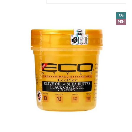
CG
PEH