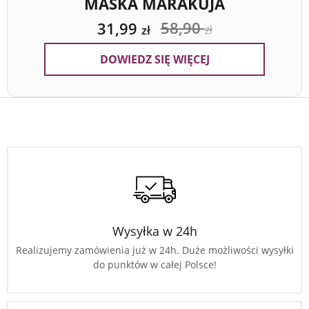
MASKA MARAKUJA
58,90
31,99
zł
zł
DOWIEDZ SIĘ WIĘCEJ
Wysyłka w 24h
Realizujemy zamówienia już w 24h. Duże możliwości wysyłki
do punktów w całej Polsce!