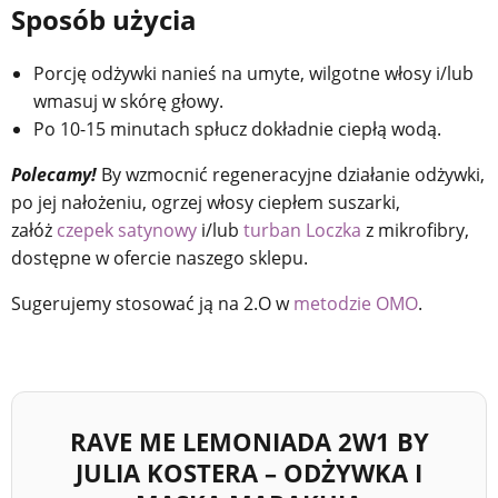
Sposób użycia
Porcję odżywki nanieś na umyte, wilgotne włosy i/lub
wmasuj w skórę głowy.
Po 10-15 minutach spłucz dokładnie ciepłą wodą.
Polecamy!
By wzmocnić regeneracyjne działanie odżywki,
po jej nałożeniu, ogrzej włosy ciepłem suszarki,
załóż
czepek satynowy
i/lub
turban Loczka
z mikrofibry,
dostępne w ofercie naszego sklepu.
Sugerujemy stosować ją na 2.O w
metodzie OMO
.
RAVE ME LEMONIADA 2W1 BY
JULIA KOSTERA – ODŻYWKA I