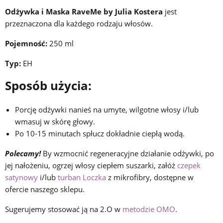
Odżywka i Maska RaveMe by Julia Kostera
jest
przeznaczona dla każdego rodzaju włosów.
Pojemność:
250 ml
Typ:
EH
Sposób użycia:
Porcję odżywki nanieś na umyte, wilgotne włosy i/lub
wmasuj w skórę głowy.
Po 10-15 minutach spłucz dokładnie ciepłą wodą.
Polecamy!
By wzmocnić regeneracyjne działanie odżywki, po
jej nałożeniu, ogrzej włosy ciepłem suszarki, załóż
czepek
satynowy
i/lub
turban Loczka
z mikrofibry, dostępne w
ofercie naszego sklepu.
Sugerujemy stosować ją na 2.O w
metodzie OMO
.