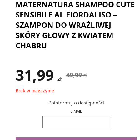
MATERNATURA SHAMPOO CUTE
SENSIBILE AL FIORDALISO –
SZAMPON DO WRAŻLIWEJ
SKÓRY GŁOWY Z KWIATEM
CHABRU
31,99
49,99
zł
zł
Brak w magazynie
Poinformuj o dostępności
E-MAIL