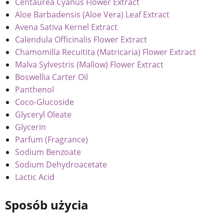
Centaurea Cyanus Flower Extract
Aloe Barbadensis (Aloe Vera) Leaf Extract
Avena Sativa Kernel Extract
Calendula Officinalis Flower Extract
Chamomilla Recuitita (Matricaria) Flower Extract
Malva Sylvestris (Mallow) Flower Extract
Boswellia Carter Oil
Panthenol
Coco-Glucoside
Glyceryl Oleate
Glycerin
Parfum (Fragrance)
Sodium Benzoate
Sodium Dehydroacetate
Lactic Acid
Sposób użycia