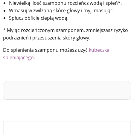
Niewielką ilość szamponu rozcieńcz wodą i spień*.
Wmasuj w zwilżoną skórę głowy i myj, masując.
Spłucz obficie ciepłą wodą.
* Myjąc rozcieńczonym szamponem, zmniejszasz ryzyko
podrażnień i przesuszenia skóry głowy.
Do spienienia szamponu możesz użyć
kubeczka
spieniającego
.