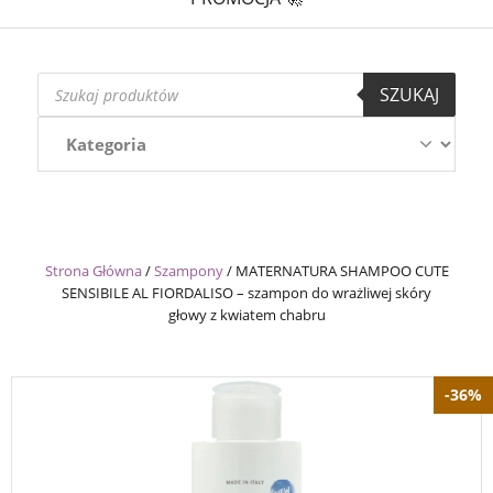
Wyszukiwarka
SZUKAJ
produktów
Strona Główna
/
Szampony
/
MATERNATURA SHAMPOO CUTE
SENSIBILE AL FIORDALISO – szampon do wrażliwej skóry
głowy z kwiatem chabru
-36%