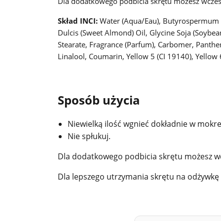
Dla dodatkowego podbicia skrętu możesz wczes
Skład INCI:
Water (Aqua/Eau), Butyrospermum Par
Dulcis (Sweet Almond) Oil, Glycine Soja (Soybea
Stearate, Fragrance (Parfum), Carbomer, Panthe
Linalool, Coumarin, Yellow 5 (CI 19140), Yellow 
Sposób użycia
Niewielką ilość wgnieć dokładnie w mokre
Nie spłukuj.
Dla dodatkowego podbicia skrętu możesz w
Dla lepszego utrzymania skrętu na odżywkę