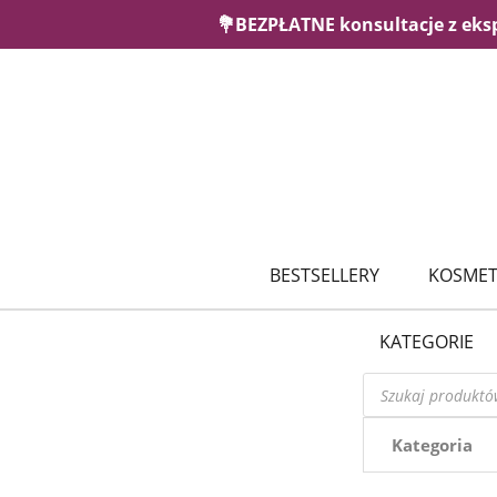
💐BEZPŁATNE konsultacje z eks
BESTSELLERY
KOSMET
KATEGORIE
Wyszukiwarka
produktów