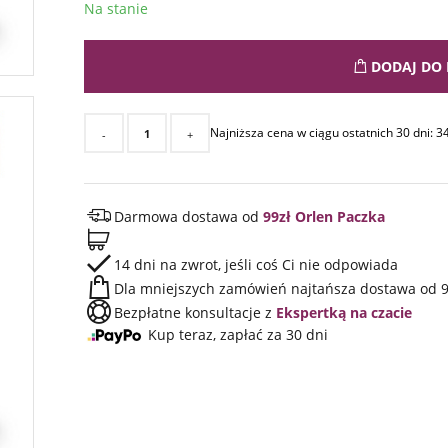
Na stanie
DODAJ DO 
Najniższa cena w ciągu ostatnich 30 dni:
3
-
+
Darmowa dostawa od
99zł Orlen Paczka
14 dni na zwrot, jeśli coś Ci nie odpowiada
Dla mniejszych zamówień najtańsza dostawa od 9
Bezpłatne konsultacje z
Ekspertką na czacie
Kup teraz, zapłać za 30 dni