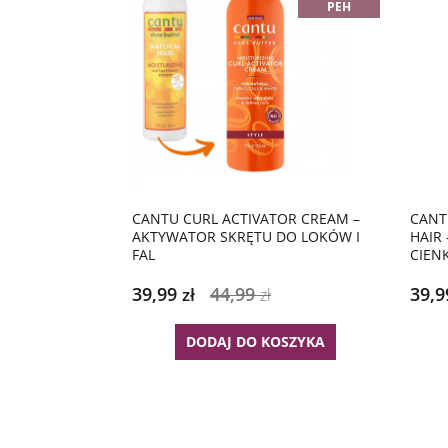
PEH
CANTU CURL ACTIVATOR CREAM –
CANT
AKTYWATOR SKRĘTU DO LOKÓW I
HAIR
FAL
CIEN
39,99
44,99
39,
zł
zł
DODAJ DO KOSZYKA