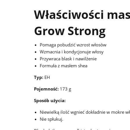
Właściwości mas
Grow Strong
Pomaga pobudzić wzrost włosów
Wzmacnia i kondycjonuje włosy
Przywraca blask i nawilżenie
Formuła z masłem shea
Typ:
EH
Pojemność:
173 g
Sposób użycia:
Niewielką ilość wgnieć dokładnie w mokre wł
Nie spłukuj.