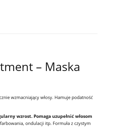
atment – Maska
ecznie wzmacniający włosy. Hamuje podatność
ularny wzrost.
Pomaga uzupełnić włosom
rbowania, ondulacji itp. Formuła z czystym