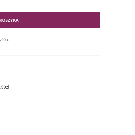
KOSZYKA
4,99
zł
,99zł