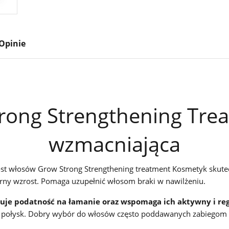
Opinie
rong Strengthening Tre
wzmacniająca
st włosów Grow Strong Strengthening treatment Kosmetyk skut
rny wzrost. Pomaga uzupełnić włosom braki w nawilżeniu.
je podatność na łamanie oraz wspomaga ich aktywny i reg
 połysk. Dobry wybór do włosów często poddawanych zabiegom fa