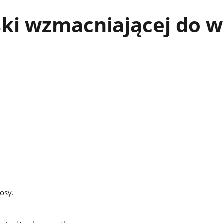
ki wzmacniającej do 
osy.