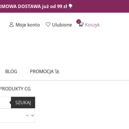
ARMOWA DOSTAWA już od 99 zł 💐
0
Moje konto
Ulubione
Koszyk
BLOG
PROMOCJA 🚀
PRODUKTY CG
SZUKAJ