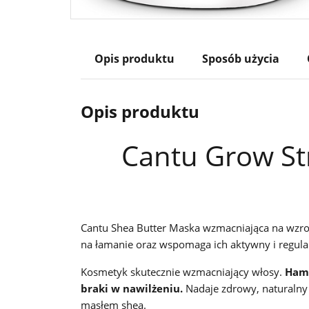
Opis produktu
Sposób użycia
Opis produktu
Cantu Grow St
Cantu Shea Butter Maska wzmacniająca na wzro
na łamanie oraz wspomaga ich aktywny i regula
Kosmetyk skutecznie wzmacniający włosy.
Hamu
braki w nawilżeniu.
Nadaje zdrowy, naturalny
masłem shea.