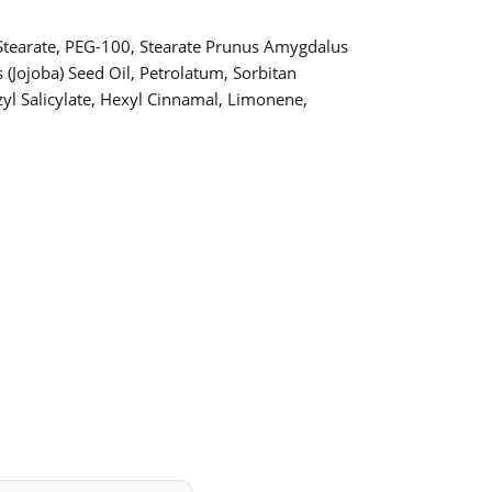
l Stearate, PEG-100, Stearate Prunus Amygdalus
(Jojoba) Seed Oil, Petrolatum, Sorbitan
yl Salicylate, Hexyl Cinnamal, Limonene,