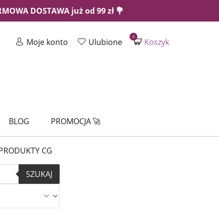
ARMOWA DOSTAWA już od 99 zł 💐
0
Moje konto
Ulubione
Koszyk
BLOG
PROMOCJA 🚀
PRODUKTY CG
SZUKAJ