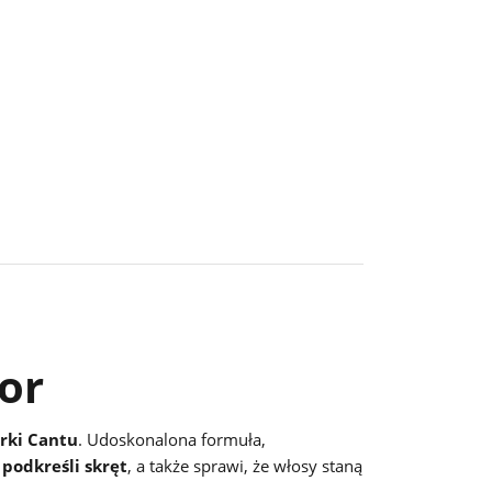
or
rki Cantu
. Udoskonalona formuła,
podkreśli skręt
, a także sprawi, że włosy staną