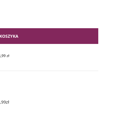
KOSZYKA
4,99
zł
,99zł