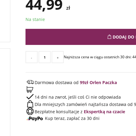
44,99
zł
Na stanie
DODAJ DO 
Najniższa cena w ciągu ostatnich 30 dni:
4
-
+
Darmowa dostawa od
99zł Orlen Paczka
14 dni na zwrot, jeśli coś Ci nie odpowiada
Dla mniejszych zamówień najtańsza dostawa od 9
Bezpłatne konsultacje z
Ekspertką na czacie
Kup teraz, zapłać za 30 dni