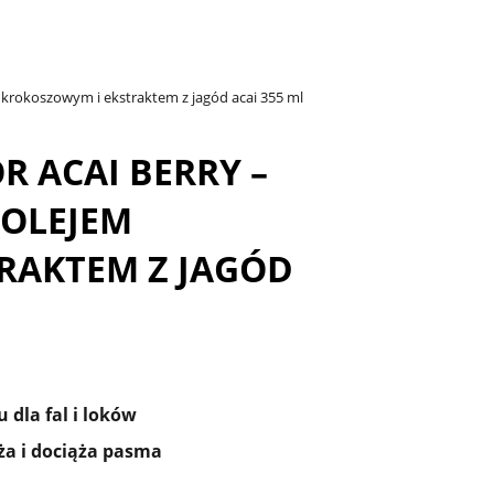
krokoszowym i ekstraktem z jagód acai 355 ml
R ACAI BERRY –
 OLEJEM
RAKTEM Z JAGÓD
dla fal i loków
lża i dociąża pasma