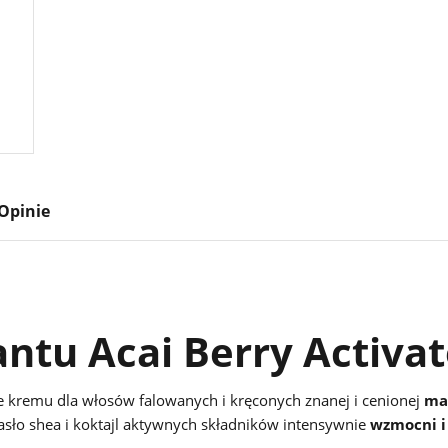
Opinie
antu Acai Berry Activat
 kremu dla włosów falowanych i kręconych znanej i cenionej
ma
asło shea i koktajl aktywnych składników intensywnie
wzmocni i 