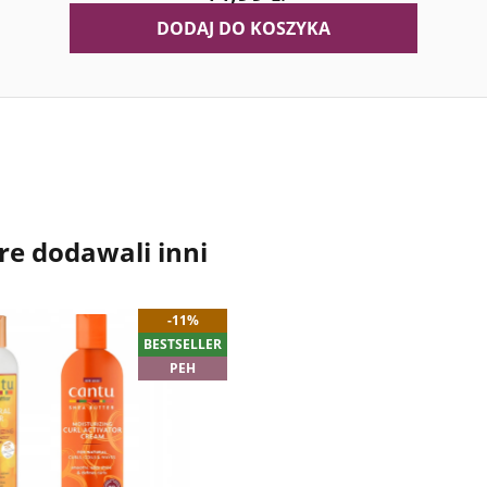
DODAJ DO KOSZYKA
re dodawali inni
-11%
BESTSELLER
PEH