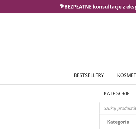
💐BEZPŁATNE konsultacje z eks
BESTSELLERY
KOSMET
KATEGORIE
Wyszukiwarka
produktów