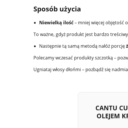
Sposób użycia
Niewielką ilość
– mniej więcej objętość 
To ważne, gdyż produkt jest bardzo treściwy 
Następnie tą samą metodą nałóż porcję
Polecamy wczesać produkty szczotką – poz
Ugniataj włosy dłońmi – pozbądź się nadmiar
CANTU CU
OLEJEM K