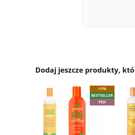
Dodaj jeszcze produkty, któ
-11%
BESTSELLER
PEH