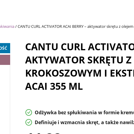
ukiwania
/
CANTU CURL ACTIVATOR ACAI BERRY – aktywator skrętu z olejem 
CANTU CURL ACTIVATO
OŚĆ
AKTYWATOR SKRĘTU Z
KROKOSZOWYM I EKST
ACAI 355 ML
Odżywka bez spłukiwania w formie kremu 
Definiuje i wzmacnia skręt, a także nawi