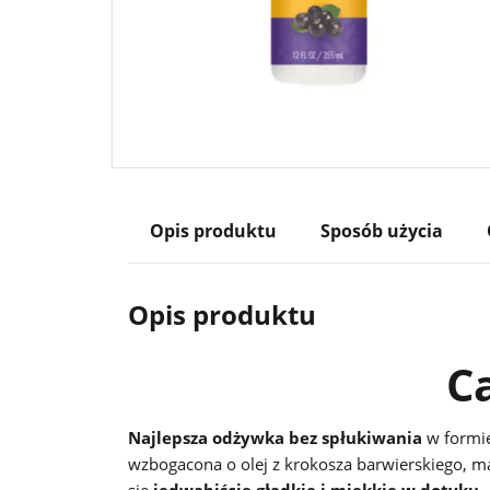
Opis produktu
Sposób użycia
Opis produktu
C
Najlepsza odżywka bez spłukiwania
w formie
wzbogacona o olej z krokosza barwierskiego, m