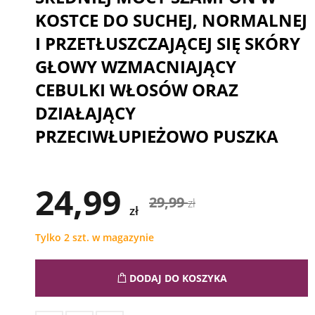
KOSTCE DO SUCHEJ, NORMALNEJ
I PRZETŁUSZCZAJĄCEJ SIĘ SKÓRY
GŁOWY WZMACNIAJĄCY
CEBULKI WŁOSÓW ORAZ
DZIAŁAJĄCY
PRZECIWŁUPIEŻOWO PUSZKA
24,99
29,99
zł
zł
Tylko 2 szt. w magazynie
DODAJ DO KOSZYKA