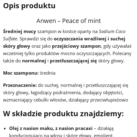
Opis produktu
Anwen – Peace of mint
Średniej mocy
szampon w kostce oparty na
Sodium Coco
Sulfate
. Sprawdzi się do
oczyszczania wrażliwej i suchej
skóry głowy
oraz jako
przejściowy szampon
, gdy używałaś
wcześniej tylko produktów mocno oczyszczających. Polecany
także do
normalnej
i
przetłuszczającej się
skóry głowy.
Moc szamponu:
średnia
Przeznaczenie:
do suchej, normalnej i przetłuszczającej się
skóry głowy, łagodzący podrażnienia, dodający objętości,
wzmacniający cebulki włosów, działający przeciwłupieżowo
W składzie produktu znajdziemy:
Olej z nasion maku, z nasion pracaxi
– działają
kondycjonująco na włosy i skórę głowy, emolient,