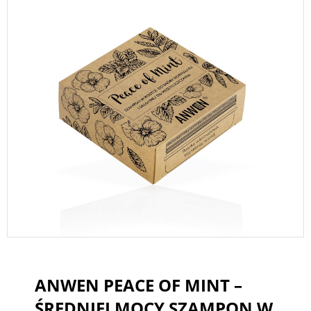
ANWEN PEACE OF MINT –
ŚREDNIEJ MOCY SZAMPON W