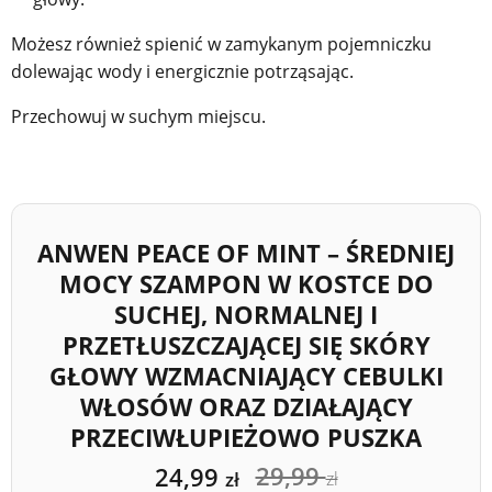
Możesz również spienić w zamykanym pojemniczku
dolewając wody i energicznie potrząsając.
Przechowuj w suchym miejscu.
ANWEN PEACE OF MINT – ŚREDNIEJ
MOCY SZAMPON W KOSTCE DO
SUCHEJ, NORMALNEJ I
PRZETŁUSZCZAJĄCEJ SIĘ SKÓRY
GŁOWY WZMACNIAJĄCY CEBULKI
WŁOSÓW ORAZ DZIAŁAJĄCY
PRZECIWŁUPIEŻOWO PUSZKA
29,99
24,99
zł
zł