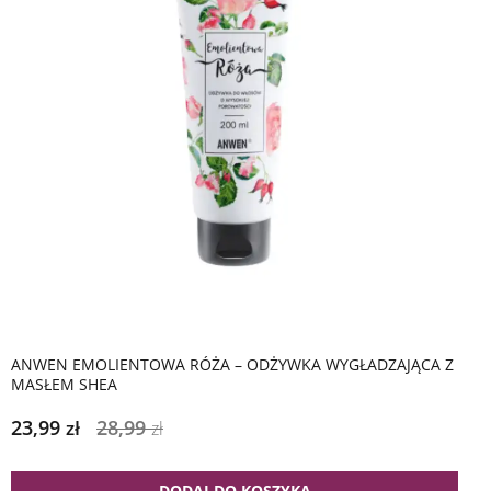
ANWEN EMOLIENTOWA RÓŻA – ODŻYWKA WYGŁADZAJĄCA Z
MASŁEM SHEA
23,99
28,99
zł
zł
DODAJ DO KOSZYKA