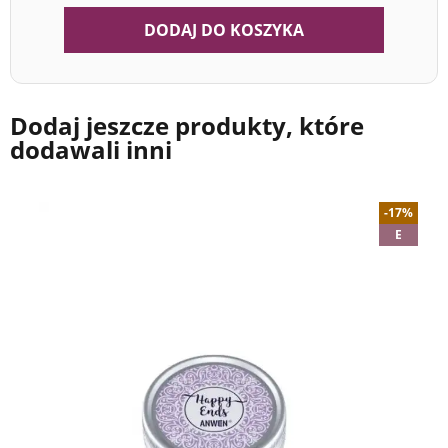
DODAJ DO KOSZYKA
Dodaj jeszcze produkty, które
dodawali inni
-17%
E