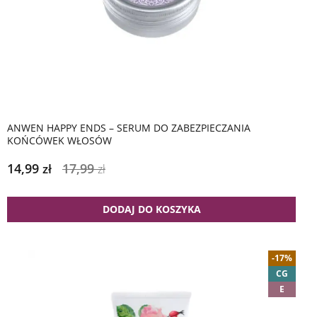
ANWEN HAPPY ENDS – SERUM DO ZABEZPIECZANIA
KOŃCÓWEK WŁOSÓW
14,99
17,99
zł
zł
DODAJ DO KOSZYKA
-17%
CG
E