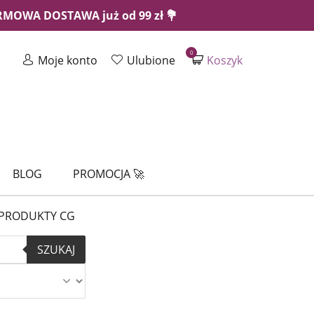
ARMOWA DOSTAWA już od 99 zł 💐
0
Moje konto
Ulubione
Koszyk
BLOG
PROMOCJA 🚀
PRODUKTY CG
SZUKAJ