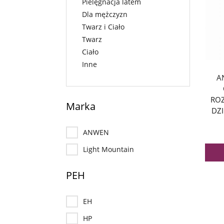
Pielęgnacja latem
Dla mężczyzn
Twarz i Ciało
Twarz
Ciało
Inne
A
RO
Marka
DZI
ANWEN
Light Mountain
PEH
EH
HP