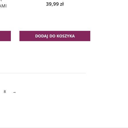
39,99
zł
AMI
DODAJ DO KOSZYKA
8
→