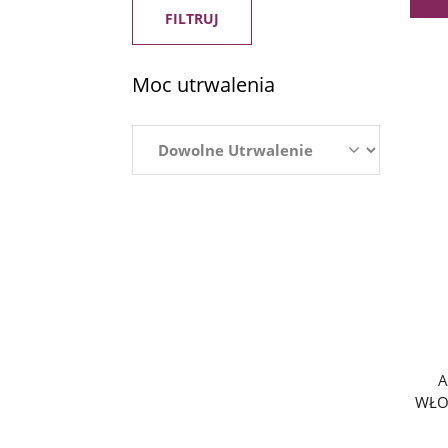
FILTRUJ
Moc utrwalenia
A
WŁO