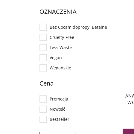
OZNACZENIA
Bez Cocamidopropyl Betaine
Cruelty-Free
Less Waste
Vegan
Wegańskie
Cena
ANW
Promocja
WŁ
Nowość
Bestseller