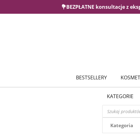
💐BEZPŁATNE konsultacje z eks
BESTSELLERY
KOSMET
KATEGORIE
Wyszukiwarka
produktów