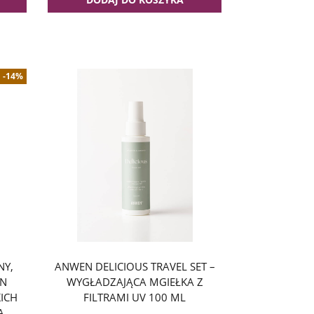
-14%
NY,
ANWEN DELICIOUS TRAVEL SET –
ON
WYGŁADZAJĄCA MGIEŁKA Z
ICH
FILTRAMI UV 100 ML
A