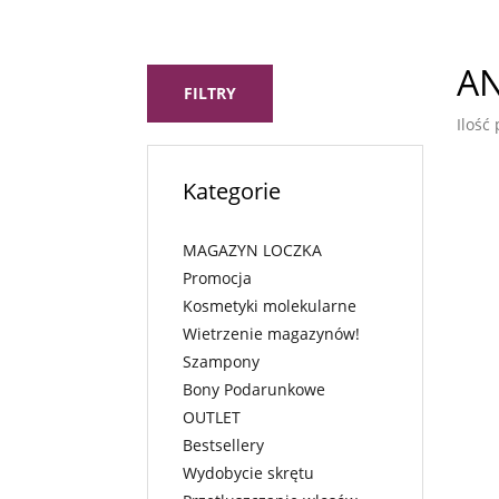
A
FILTRY
Ilość
Kategorie
MAGAZYN LOCZKA
Promocja
Kosmetyki molekularne
Wietrzenie magazynów!
Szampony
Bony Podarunkowe
OUTLET
Bestsellery
Wydobycie skrętu