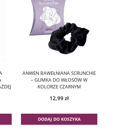
A
ANWEN BAWEŁNIANA SCRUNCHIE
A
– GUMKA DO WŁOSÓW W
ŻDEJ
KOLORZE CZARNYM
12,99
zł
DODAJ DO KOSZYKA