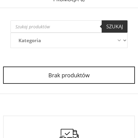
Wyszukiwarka
SZUKAJ
produktów
Brak produktów