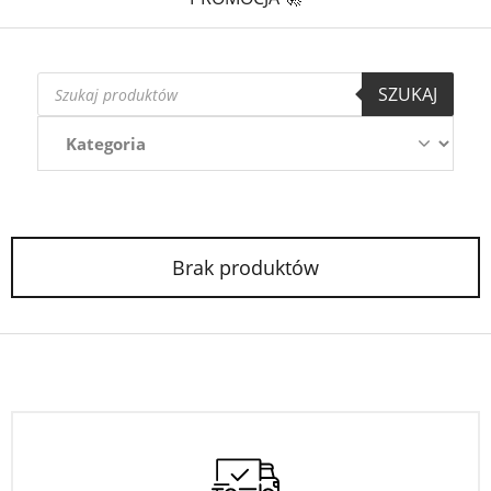
Wyszukiwarka
SZUKAJ
produktów
Brak produktów