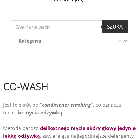
Wyszukiwarka
SZUKAJ
produktów
CO-WASH
Jest to skrót od
“conditioner washing”
, co oznacza
technikę
mycia odżywką.
Metoda bardzo
delikatnego mycia skóry głowy
jedynie
lekką odżywką
, zawierającą najłagodniejsze detergenty