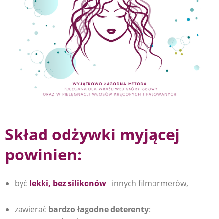
Skład odżywki myjącej
powinien:
być
lekki, bez silikonów
i innych filmormerów,
zawierać
bardzo łagodne deterenty
: