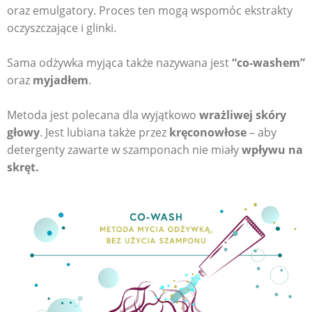
oraz emulgatory. Proces ten mogą wspomóc ekstrakty
oczyszczające i glinki.
Sama odżywka myjąca także nazywana jest
“co-washem”
oraz
myjadłem
.
Metoda jest polecana dla wyjątkowo
wrażliwej skóry
głowy
. Jest lubiana także przez
kręconowłose
– aby
detergenty zawarte w szamponach nie miały
wpływu na
skręt.