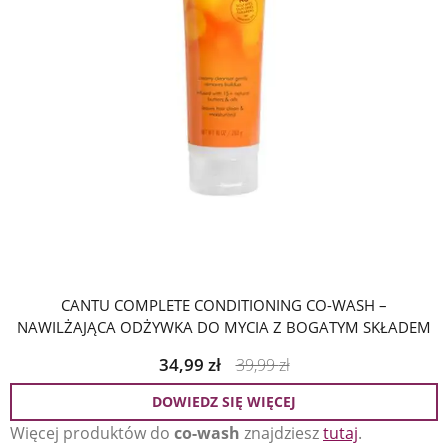
CANTU COMPLETE CONDITIONING CO-WASH –
NAWILŻAJĄCA ODŻYWKA DO MYCIA Z BOGATYM SKŁADEM
34,99
zł
39,99
zł
DOWIEDZ SIĘ WIĘCEJ
Więcej produktów do
co-wash
znajdziesz
tutaj
.