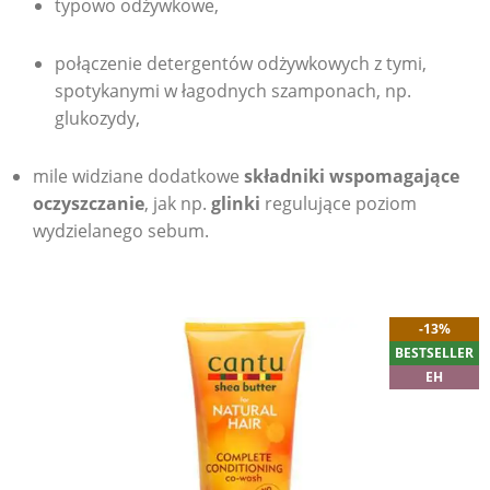
typowo odżywkowe,
połączenie detergentów odżywkowych z tymi,
spotykanymi w łagodnych szamponach, np.
glukozydy,
mile widziane dodatkowe
składniki wspomagające
oczyszczanie
, jak np.
glinki
regulujące poziom
wydzielanego sebum.
-13%
BESTSELLER
EH