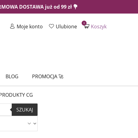
ARMOWA DOSTAWA już od 99 zł 💐
0
Moje konto
Ulubione
Koszyk
BLOG
PROMOCJA 🚀
PRODUKTY CG
SZUKAJ