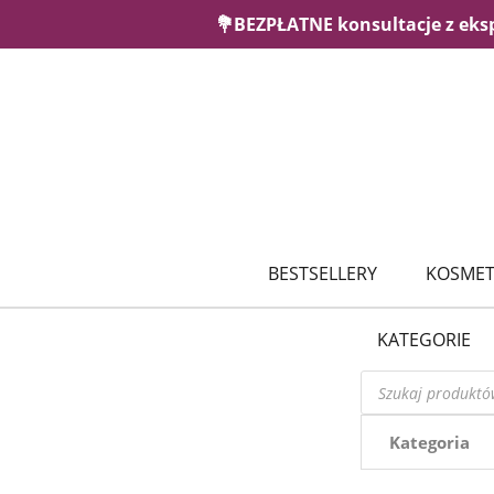
💐BEZPŁATNE konsultacje z eks
BESTSELLERY
KOSMET
KATEGORIE
Wyszukiwarka
produktów