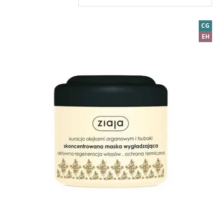
CG
EH