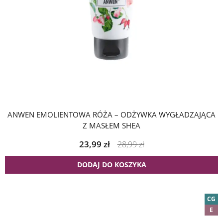
ANWEN EMOLIENTOWA RÓŻA – ODŻYWKA WYGŁADZAJĄCA
Z MASŁEM SHEA
23,99
zł
28,99
zł
DODAJ DO KOSZYKA
CG
E