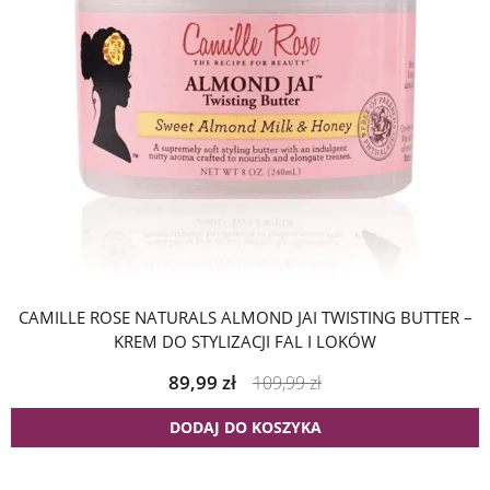
CAMILLE ROSE NATURALS ALMOND JAI TWISTING BUTTER –
KREM DO STYLIZACJI FAL I LOKÓW
89,99
zł
109,99
zł
DODAJ DO KOSZYKA