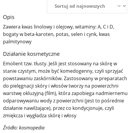
Opis
Zawiera kwas linolowy i olejowy, witaminy: A, C i D,
bogaty w beta-karoten, potas, selen i cynk, kwas
palmitynowy
Działanie kosmetyczne
Emolient tzw. tłusty. Jeśli jest stosowany na skórę w
stanie czystym, może być komedogenny, czyli sprzyjać
powstawaniu zaskórników. Zastosowany w preparatach
do pielęgnacji skóry i włosów tworzy na powierzchni
warstwę okluzyjną (film), która zapobiega nadmiernemu
odparowywaniu wody z powierzchni (jest to pośrednie
działanie nawilżające), przez co kondycjonuje, czyli
zmiękcza i wygładza skórę i włosy
Źródło: kosmopedia