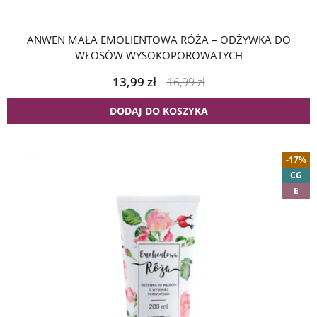
ANWEN MAŁA EMOLIENTOWA RÓŻA – ODŻYWKA DO
WŁOSÓW WYSOKOPOROWATYCH
13,99
zł
16,99
zł
DODAJ DO KOSZYKA
-17%
CG
E