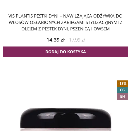
VIS PLANTIS PESTKI DYNI – NAWILŻAJĄCA ODŻYWKA DO
WŁOSÓW OSŁABIONYCH ZABIEGAMI STYLIZACYJNYMI Z
OLEJEM Z PESTEK DYNI, PSZENICĄ I OWSEM
14,39
zł
17,99
zł
DODAJ DO KOSZYKA
-18%
CG
EH