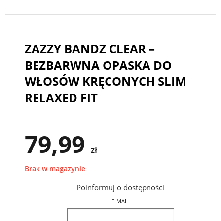
ZAZZY BANDZ CLEAR –
BEZBARWNA OPASKA DO
WŁOSÓW KRĘCONYCH SLIM
RELAXED FIT
79,99
zł
Brak w magazynie
Poinformuj o dostępności
E-MAIL