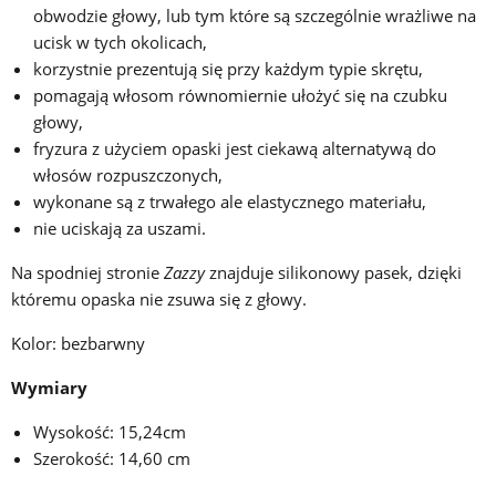
obwodzie głowy, lub tym które są szczególnie wrażliwe na
ucisk w tych okolicach,
korzystnie prezentują się przy każdym typie skrętu,
pomagają włosom równomiernie ułożyć się na czubku
głowy,
fryzura z użyciem opaski jest ciekawą alternatywą do
włosów rozpuszczonych,
wykonane są z trwałego ale elastycznego materiału,
nie uciskają za uszami.
Na spodniej stronie
Zazzy
znajduje silikonowy pasek, dzięki
któremu opaska nie zsuwa się z głowy.
Kolor: bezbarwny
Wymiary
Wysokość: 15,24cm
Szerokość: 14,60 cm