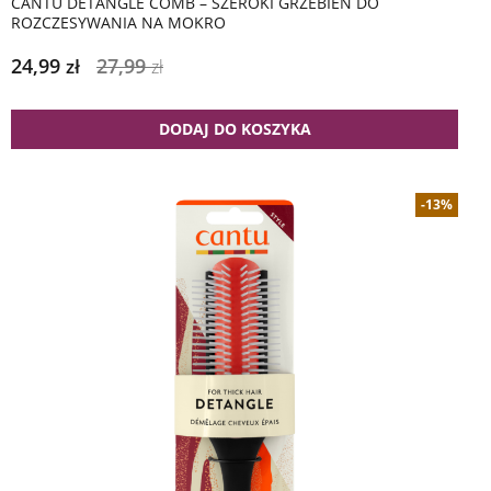
CANTU DETANGLE COMB – SZEROKI GRZEBIEŃ DO
ROZCZESYWANIA NA MOKRO
24,99
27,99
zł
zł
DODAJ DO KOSZYKA
-13%