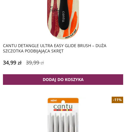
CANTU DETANGLE ULTRA EASY GLIDE BRUSH – DUŻA
SZCZOTKA PODBIJAJĄCA SKRĘT
34,99
39,99
zł
zł
DODAJ DO KOSZYKA
-11%