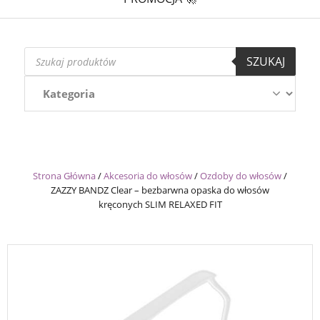
Wyszukiwarka
SZUKAJ
produktów
Strona Główna
/
Akcesoria do włosów
/
Ozdoby do włosów
/
ZAZZY BANDZ Clear – bezbarwna opaska do włosów
kręconych SLIM RELAXED FIT