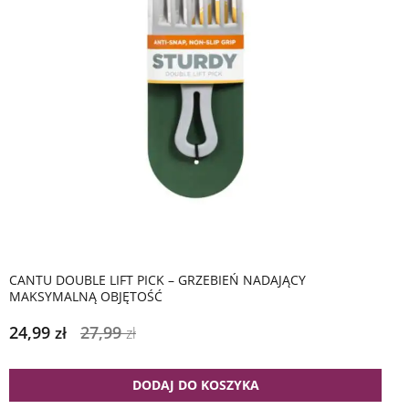
CANTU DOUBLE LIFT PICK – GRZEBIEŃ NADAJĄCY
MAKSYMALNĄ OBJĘTOŚĆ
24,99
27,99
zł
zł
DODAJ DO KOSZYKA