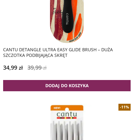
CANTU DETANGLE ULTRA EASY GLIDE BRUSH – DUŻA
SZCZOTKA PODBIJAJĄCA SKRĘT
34,99
39,99
zł
zł
DODAJ DO KOSZYKA
-11%