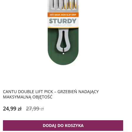
CANTU DOUBLE LIFT PICK – GRZEBIEŃ NADAJĄCY
MAKSYMALNĄ OBJĘTOŚĆ
24,99
27,99
zł
zł
DODAJ DO KOSZYKA