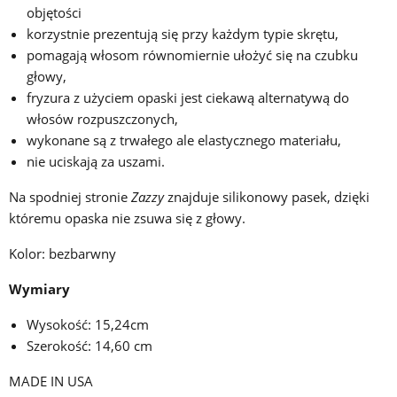
objętości
korzystnie prezentują się przy każdym typie skrętu,
pomagają włosom równomiernie ułożyć się na czubku
głowy,
fryzura z użyciem opaski jest ciekawą alternatywą do
włosów rozpuszczonych,
wykonane są z trwałego ale elastycznego materiału,
nie uciskają za uszami.
Na spodniej stronie
Zazzy
znajduje silikonowy pasek, dzięki
któremu opaska nie zsuwa się z głowy.
Kolor: bezbarwny
Wymiary
Wysokość: 15,24cm
Szerokość: 14,60 cm
MADE IN USA