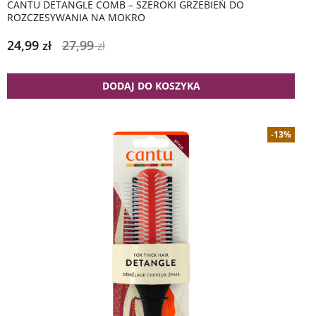
CANTU DETANGLE COMB – SZEROKI GRZEBIEŃ DO
ROZCZESYWANIA NA MOKRO
24,99
27,99
zł
zł
DODAJ DO KOSZYKA
-13%