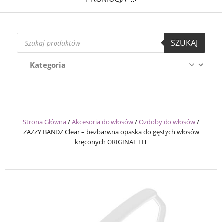
Wyszukiwarka
SZUKAJ
produktów
Strona Główna
/
Akcesoria do włosów
/
Ozdoby do włosów
/
ZAZZY BANDZ Clear – bezbarwna opaska do gęstych włosów
kręconych ORIGINAL FIT