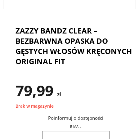
ZAZZY BANDZ CLEAR –
BEZBARWNA OPASKA DO
GĘSTYCH WŁOSÓW KRĘCONYCH
ORIGINAL FIT
79,99
zł
Brak w magazynie
Poinformuj o dostępności
E-MAIL