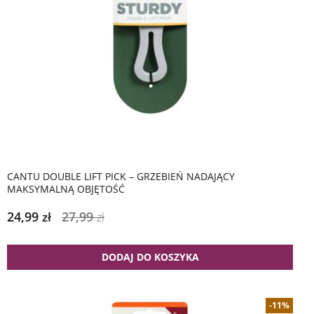
CANTU DOUBLE LIFT PICK – GRZEBIEŃ NADAJĄCY
MAKSYMALNĄ OBJĘTOŚĆ
24,99
27,99
zł
zł
DODAJ DO KOSZYKA
-11%