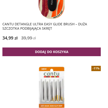
CANTU DETANGLE ULTRA EASY GLIDE BRUSH – DUŻA
SZCZOTKA PODBIJAJĄCA SKRĘT
34,99
39,99
zł
zł
DODAJ DO KOSZYKA
-11%