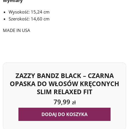
Wymiary
Wysokość: 15,24 cm
Szerokość: 14,60 cm
MADE IN USA
ZAZZY BANDZ BLACK – CZARNA
OPASKA DO WŁOSÓW KRĘCONYCH
SLIM RELAXED FIT
79,99
zł
DODAJ DO KOSZYKA