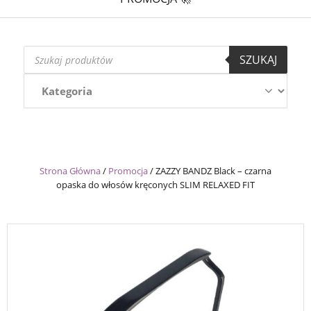
Wyszukiwarka
SZUKAJ
produktów
Strona Główna
/
Promocja
/
ZAZZY BANDZ Black – czarna
opaska do włosów kręconych SLIM RELAXED FIT