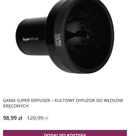
GAMA SUPER DIFFUSER – KULTOWY DYFUZOR DO WŁOSÓW
KRĘCONYCH
98,99
129,99
zł
zł
DODAJ DO KOSZYKA