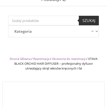
Wyszukiwarka
SZUKAJ
produktów
Strona Główna
/
Reanimacja
/
Akcesoria do reanimacji
/
XTAVA
BLACK ORCHID HAIR DIFFUSER – profesjonalny dyfuzor
utrwalający skręt włosów kręconych i fal