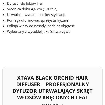
Dyfuzor do loków i fal
Średnica doku 4,6 cm (1,8 cala)
Utrwala i uwydatnia efekty stylizacji
Pomaga uformować sprężystą fryzurę
Odbija włosy od nasady, nadając objętość
Wykonany z wysokiej jakości tworzywa
XTAVA BLACK ORCHID HAIR
DIFFUSER – PROFESJONALNY
DYFUZOR UTRWALAJĄCY SKRĘT
WŁOSÓW KRĘCONYCH I FAL