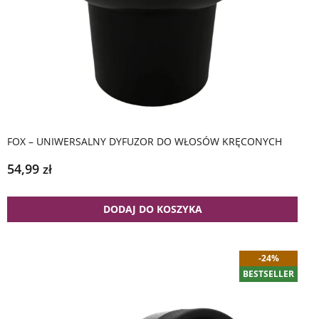
FOX – UNIWERSALNY DYFUZOR DO WŁOSÓW KRĘCONYCH
54,99
zł
DODAJ DO KOSZYKA
-24%
BESTSELLER