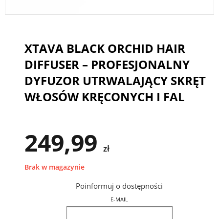
XTAVA BLACK ORCHID HAIR
DIFFUSER – PROFESJONALNY
DYFUZOR UTRWALAJĄCY SKRĘT
WŁOSÓW KRĘCONYCH I FAL
249,99
zł
Brak w magazynie
Poinformuj o dostępności
E-MAIL