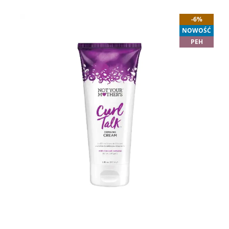
-6%
NOWOŚĆ
PEH