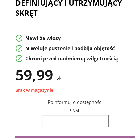
DEFINIUJĄCY I UTRZYMUJĄCY
SKRĘT
Nawilża włosy
Niweluje puszenie i podbija objętość
Chroni przed nadmierną wilgotnością
59,99
zł
Brak w magazynie
Poinformuj o dostępności
E-MAIL