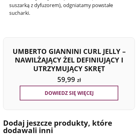
suszarką z dyfuzorem), odgniatamy powstałe
sucharki.
UMBERTO GIANNINI CURL JELLY –
NAWILŻAJĄCY ŻEL DEFINIUJĄCY I
UTRZYMUJĄCY SKRĘT
59,99
zł
DOWIEDZ SIĘ WIĘCEJ
Dodaj jeszcze produkty, które
dodawali inni