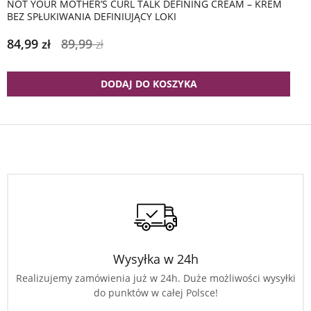
NOT YOUR MOTHER’S CURL TALK DEFINING CREAM – KREM
BEZ SPŁUKIWANIA DEFINIUJĄCY LOKI
84,99
89,99
zł
zł
DODAJ DO KOSZYKA
Wysyłka w 24h
Realizujemy zamówienia już w 24h. Duże możliwości wysyłki
do punktów w całej Polsce!