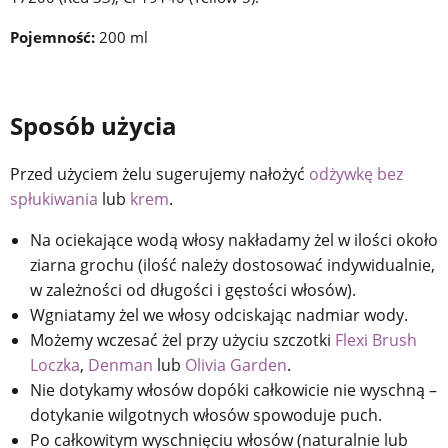
Pojemność:
200 ml
Sposób użycia
Przed użyciem żelu sugerujemy nałożyć
odżywkę bez
spłukiwania
lub
krem
.
Na ociekające wodą włosy nakładamy żel w ilości około
ziarna grochu (ilość należy dostosować indywidualnie,
w zależności od długości i gęstości włosów).
Wgniatamy żel we włosy odciskając nadmiar wody.
Możemy wczesać żel przy użyciu szczotki
Flexi Brush
Loczka
,
Denman
lub
Olivia Garden
.
Nie dotykamy włosów dopóki całkowicie nie wyschną –
dotykanie wilgotnych włosów spowoduje puch.
Po całkowitym wyschnięciu włosów (naturalnie lub