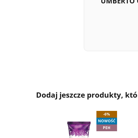
UMBERTO G
Dodaj jeszcze produkty, któ
-6%
NOWOŚĆ
PEH