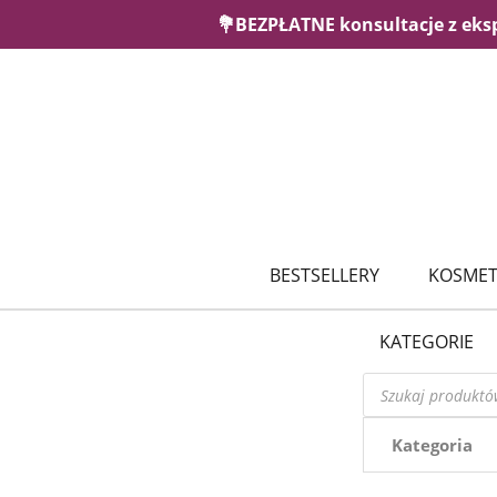
💐BEZPŁATNE konsultacje z eks
BESTSELLERY
KOSMET
KATEGORIE
Wyszukiwarka
produktów