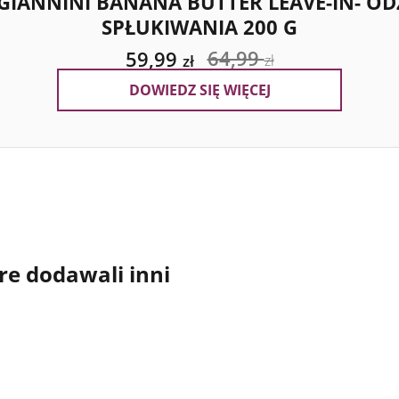
IANNINI BANANA BUTTER LEAVE-IN- O
SPŁUKIWANIA 200 G
64,99
59,99
zł
zł
DOWIEDZ SIĘ WIĘCEJ
re dodawali inni