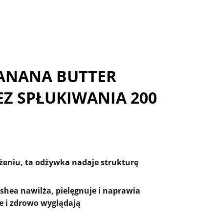
ANANA BUTTER
EZ SPŁUKIWANIA 200
lżeniu, ta odżywka nadaje strukturę
 shea
nawilża, pielęgnuje i naprawia
ze i zdrowo wyglądają