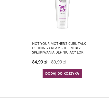
NOT YOUR MOTHER’S CURL TALK
DEFINING CREAM – KREM BEZ
SPŁUKIWANIA DEFINIUJĄCY LOKI
84,99
89,99
zł
zł
DODAJ DO KOSZYKA