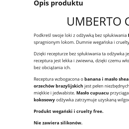
Opis produktu
UMBERTO G
Podkreśl swoje loki z odżywką bez spłukiwania
spragnionym lokom. Dumnie wegańska i cruelty 
Dzięki recepturze bez spłukiwania ta odżywka 
receptura jest lekka i zwiewna, dzięki czemu wł
bez obciążania ich.
Receptura wzbogacona o
banana i masło shea
orzechów brazylijskich
jest pełen niezbędnyc
miękkie i jedwabiste.
Masło cupuacu
przyciąga
kokosowy
odżywka zatrzymuje uzyskaną wilgoć
Produkt wegański i cruelty free.
Nie zawiera silikonów.