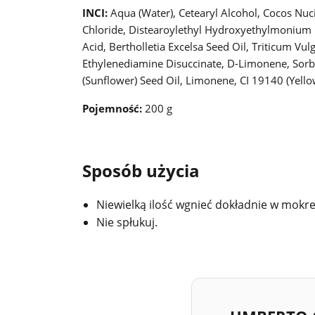
INCI:
Aqua (Water), Cetearyl Alcohol, Cocos Nuc
Chloride, Distearoylethyl Hydroxyethylmonium Me
Acid, Bertholletia Excelsa Seed Oil, Triticum 
Ethylenediamine Disuccinate, D-Limonene, Sorbi
(Sunflower) Seed Oil, Limonene, CI 19140 (Yellow
Pojemność:
200 g
Sposób użycia
Niewielką ilość wgnieć dokładnie w mokre
Nie spłukuj.