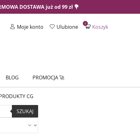
ARMOWA DOSTAWA już od 99 zł 💐
0
Moje konto
Ulubione
Koszyk
BLOG
PROMOCJA 🚀
PRODUKTY CG
SZUKAJ