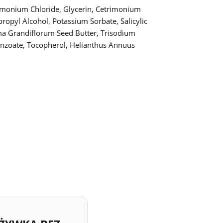
rimonium Chloride, Glycerin, Cetrimonium
ropyl Alcohol, Potassium Sorbate, Salicylic
oma Grandiflorum Seed Butter, Trisodium
enzoate, Tocopherol, Helianthus Annuus