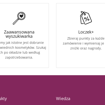
Zaawansowana
Loczek+
wyszukiwarka
Zbieraj punkty za każde
my jak istotne jest dobranie
zamówienie i wymieniaj je
wiednich kosmetyków. Szukaj
zniżki oraz nagrody.
ch po składzie lub według
zapotrzebowania.
ukty
Wiedza