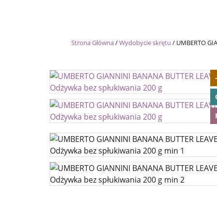
Strona Główna
/
Wydobycie skrętu
/
UMBERTO GIAN