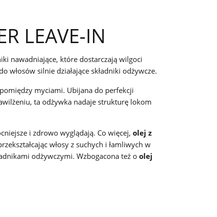
R LEAVE-IN
ki nawadniające, które dostarczają wilgoci
 włosów silnie działające składniki odżywcze.
 pomiędzy myciami. Ubijana do perfekcji
nawilżeniu, ta odżywka nadaje strukturę lokom
ocniejsze i zdrowo wyglądają. Co więcej,
olej z
zekształcając włosy z suchych i łamliwych w
kładnikami odżywczymi. Wzbogacona też o
olej