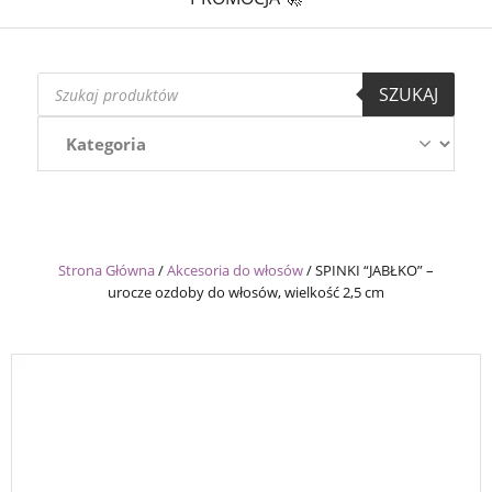
Wyszukiwarka
SZUKAJ
produktów
Strona Główna
/
Akcesoria do włosów
/
SPINKI “JABŁKO” –
urocze ozdoby do włosów, wielkość 2,5 cm