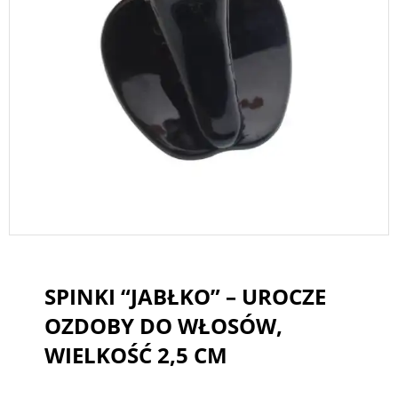
SPINKI “JABŁKO” – UROCZE
OZDOBY DO WŁOSÓW,
WIELKOŚĆ 2,5 CM