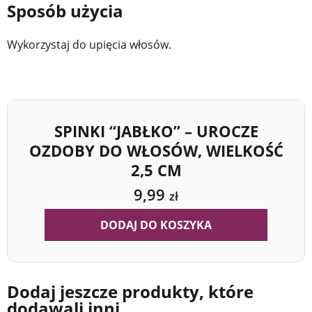
Sposób użycia
Wykorzystaj do upięcia włosów.
SPINKI “JABŁKO” – UROCZE
OZDOBY DO WŁOSÓW, WIELKOŚĆ
2,5 CM
9,99
zł
DODAJ DO KOSZYKA
Dodaj jeszcze produkty, które
dodawali inni