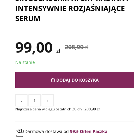
INTENSYWNIE ROZJAŚNIAJĄCE
SERUM
99,00
208,99
zł
zł
Na stanie
DODAJ DO KOSZYKA
-
+
Najniższa cena w ciągu ostatnich 30 dni:
208,99
zł
Darmowa dostawa od
99zł Orlen Paczka