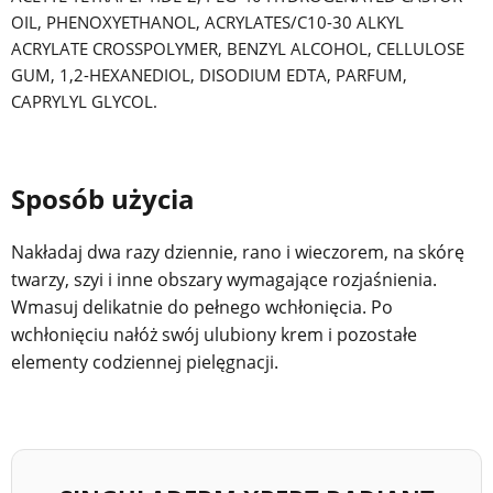
OIL, PHENOXYETHANOL, ACRYLATES/C10-30 ALKYL
ACRYLATE CROSSPOLYMER, BENZYL ALCOHOL, CELLULOSE
GUM, 1,2-HEXANEDIOL, DISODIUM EDTA, PARFUM,
CAPRYLYL GLYCOL.
Sposób użycia
Nakładaj dwa razy dziennie, rano i wieczorem, na skórę
twarzy, szyi i inne obszary wymagające rozjaśnienia.
Wmasuj delikatnie do pełnego wchłonięcia. Po
wchłonięciu nałóż swój ulubiony krem i pozostałe
elementy codziennej pielęgnacji.