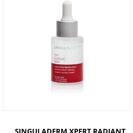
SINGULADERM XPERT RADIANT