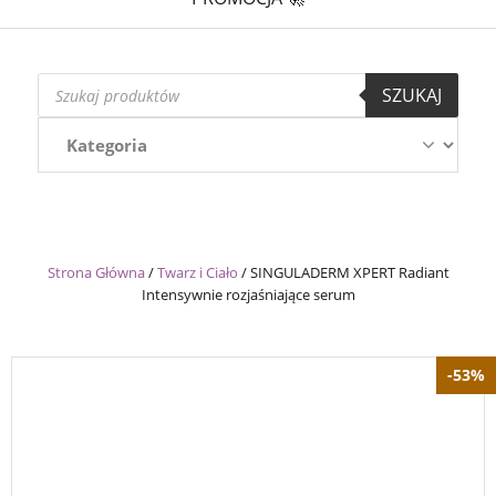
Wyszukiwarka
SZUKAJ
produktów
Strona Główna
/
Twarz i Ciało
/
SINGULADERM XPERT Radiant
Intensywnie rozjaśniające serum
-53%