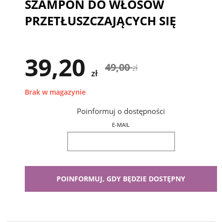
SZAMPON DO WŁOSÓW
PRZETŁUSZCZAJĄCYCH SIĘ
39,20
49,00
zł
zł
Brak w magazynie
Poinformuj o dostępności
E-MAIL