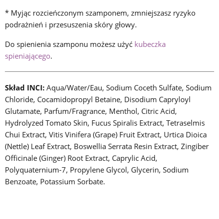
* Myjąc rozcieńczonym szamponem, zmniejszasz ryzyko
podrażnień i przesuszenia skóry głowy.
Do spienienia szamponu możesz użyć
kubeczka
spieniającego
.
Skład INCI:
Aqua/Water/Eau, Sodium Coceth Sulfate, Sodium
Chloride, Cocamidopropyl Betaine, Disodium Capryloyl
Glutamate, Parfum/Fragrance, Menthol, Citric Acid,
Hydrolyzed Tomato Skin, Fucus Spiralis Extract, Tetraselmis
Chui Extract, Vitis Vinifera (Grape) Fruit Extract, Urtica Dioica
(Nettle) Leaf Extract, Boswellia Serrata Resin Extract, Zingiber
Officinale (Ginger) Root Extract, Caprylic Acid,
Polyquaternium-7, Propylene Glycol, Glycerin, Sodium
Benzoate, Potassium Sorbate.