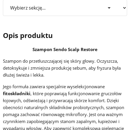
Opis produktu
Szampon Sendo Scalp Restore
Szampon do przetłuszczającej się skóry głowy. Oczyszcza,
detoksykuje i zmniejsza produkcję sebum, aby fryzura była
dłużej świeża i lekka.
Jego formuła zawiera specjalnie wyselekcjonowane
fitoskładniki
, które poprawiają funkcjonowanie gruczołów
łojowych, odświeżają i przywracają skórze komfort. Dzięki
obecności naturalnych składników probiotycznych, szampon
pomaga zachować równowagę mikroflory. Jest ona ważnym
czynnikiem zapobiegającym stanom zapalnym, łupieżowi i
wypadaniu włosów. Aby zapewnić kompleksową pielęgnację