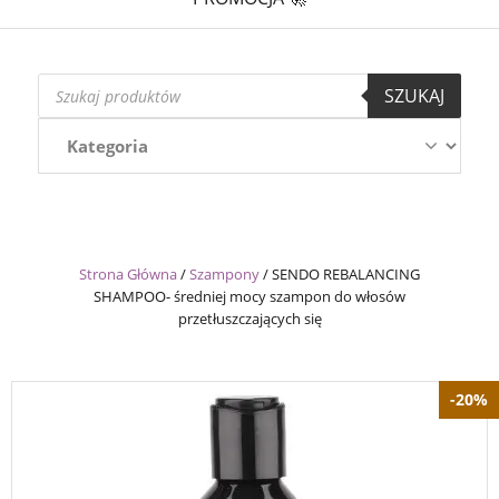
Wyszukiwarka
SZUKAJ
produktów
Strona Główna
/
Szampony
/
SENDO REBALANCING
SHAMPOO- średniej mocy szampon do włosów
przetłuszczających się
-20%