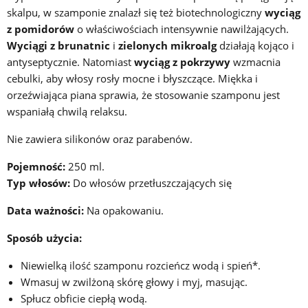
skalpu, w szamponie znalazł się też biotechnologiczny
wyciąg
z pomidorów
o właściwościach intensywnie nawilżających.
Wyciągi z brunatnic
i
zielonych mikroalg
działają kojąco i
antyseptycznie. Natomiast
wyciąg z pokrzywy
wzmacnia
cebulki, aby włosy rosły mocne i błyszczące. Miękka i
orzeźwiająca piana sprawia, że stosowanie szamponu jest
wspaniałą chwilą relaksu.
Nie zawiera silikonów oraz parabenów.
Pojemność:
250 ml.
Typ włosów:
Do włosów przetłuszczających się
Data ważności:
Na opakowaniu.
Sposób użycia:
Niewielką ilość szamponu rozcieńcz wodą i spień*.
Wmasuj w zwilżoną skórę głowy i myj, masując.
Spłucz obficie ciepłą wodą.