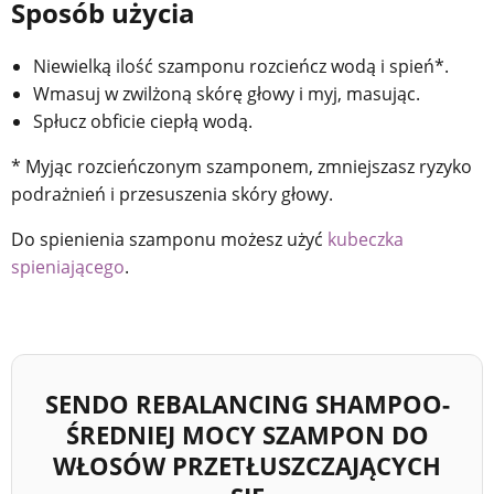
Sposób użycia
Niewielką ilość szamponu rozcieńcz wodą i spień*.
Wmasuj w zwilżoną skórę głowy i myj, masując.
Spłucz obficie ciepłą wodą.
* Myjąc rozcieńczonym szamponem, zmniejszasz ryzyko
podrażnień i przesuszenia skóry głowy.
Do spienienia szamponu możesz użyć
kubeczka
spieniającego
.
SENDO REBALANCING SHAMPOO-
ŚREDNIEJ MOCY SZAMPON DO
WŁOSÓW PRZETŁUSZCZAJĄCYCH