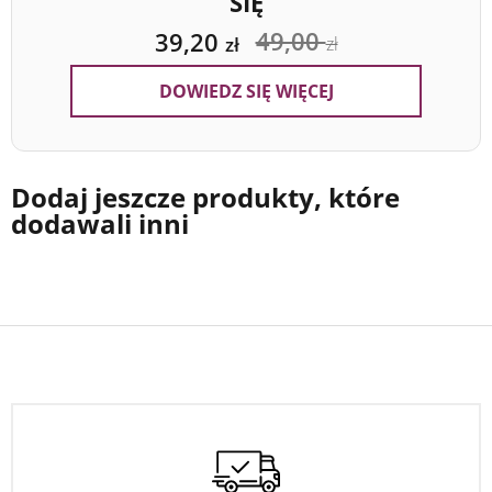
SIĘ
49,00
39,20
zł
zł
DOWIEDZ SIĘ WIĘCEJ
Dodaj jeszcze produkty, które
dodawali inni