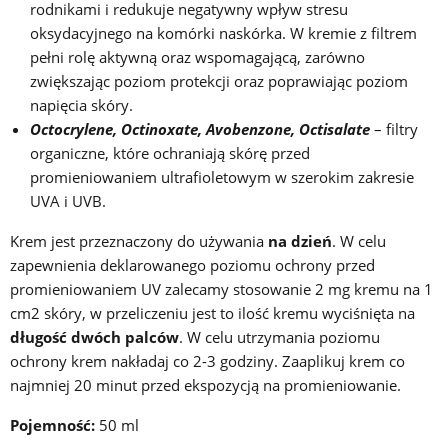
rodnikami i redukuje negatywny wpływ stresu
oksydacyjnego na komórki naskórka. W kremie z filtrem
pełni rolę aktywną oraz wspomagającą, zarówno
zwiększając poziom protekcji oraz poprawiając poziom
napięcia skóry.
Octocrylene, Octinoxate, Avobenzone, Octisalate
– filtry
organiczne, które ochraniają skórę przed
promieniowaniem ultrafioletowym w szerokim zakresie
UVA i UVB.
Krem jest przeznaczony do używania
na dzień
. W celu
zapewnienia deklarowanego
poziomu ochrony przed
promieniowaniem UV zalecamy stosowanie 2 mg kremu na 1
cm
2
skóry, w przeliczeniu jest to ilość kremu wyciśnięta na
długość dwóch palców
. W celu utrzymania poziomu
ochrony krem nakładaj co 2-3 godziny. Zaaplikuj krem co
najmniej 20 minut przed ekspozycją na promieniowanie.
Pojemność:
50 ml