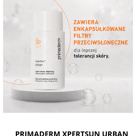
PRIMADERM XPERTSUN URBAN