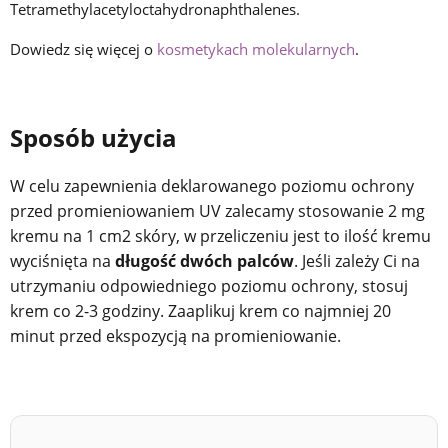
Tetramethylacetyloctahydronaphthalenes.
Dowiedz się więcej o
kosmetykach molekularnych
.
Sposób użycia
W celu zapewnienia deklarowanego
poziomu ochrony
przed promieniowaniem UV zalecamy stosowanie 2 mg
kremu na 1 cm
2
skóry, w przeliczeniu jest to ilość kremu
wyciśnięta na
długość dwóch palców
. Jeśli zależy Ci na
utrzymaniu odpowiedniego poziomu ochrony, stosuj
krem co 2-3 godziny. Zaaplikuj krem co najmniej 20
minut przed ekspozycją na promieniowanie.