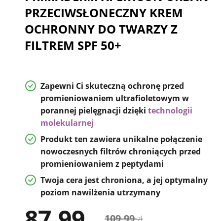
PRZECIWSŁONECZNY KREM
OCHRONNY DO TWARZY Z
FILTREM SPF 50+
Zapewni Ci
skuteczną ochronę przed
promieniowaniem
ultrafioletowym w
porannej pielęgnacji dzięki
technologii
molekularnej
Produkt ten zawiera unikalne
połączenie
nowoczesnych filtrów chroniących przed
promieniowaniem z peptydami
Twoja cera jest chroniona, a jej optymalny
poziom nawilżenia utrzymany
87,99
109,99
zł