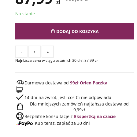
zł
Na stanie
DODAJ DO KOSZYKA
-
+
Najniższa cena w ciągu ostatnich 30 dni:
87,99
zł
Darmowa dostawa od
99zł Orlen Paczka
14 dni na zwrot, jeśli coś Ci nie odpowiada
Dla mniejszych zamówień najtańsza dostawa od
9,99zł
Bezpłatne konsultacje z
Ekspertką na czacie
Kup teraz, zapłać za 30 dni