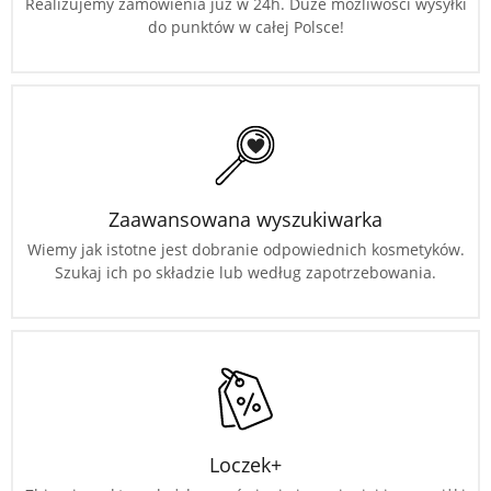
Realizujemy zamówienia już w 24h. Duże możliwości wysyłki
do punktów w całej Polsce!
Zaawansowana wyszukiwarka
Wiemy jak istotne jest dobranie odpowiednich kosmetyków.
Szukaj ich po składzie lub według zapotrzebowania.
Loczek+