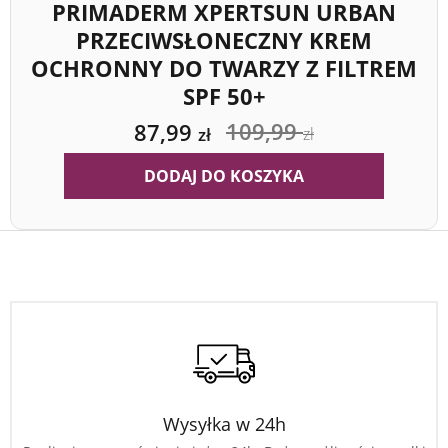
PRIMADERM XPERTSUN URBAN
PRZECIWSŁONECZNY KREM
OCHRONNY DO TWARZY Z FILTREM
SPF 50+
109,99
87,99
zł
zł
DODAJ DO KOSZYKA
Wysyłka w 24h