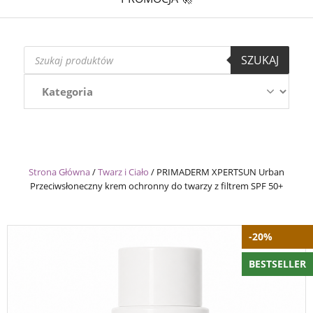
Wyszukiwarka
SZUKAJ
produktów
Strona Główna
/
Twarz i Ciało
/
PRIMADERM XPERTSUN Urban
Przeciwsłoneczny krem ochronny do twarzy z filtrem SPF 50+
-20%
BESTSELLER